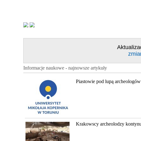
Aktualiza
zmia
Informacje naukowe - najnowsze artykuły
Piastowie pod lupą archeologów
Krakowscy archeolodzy kontynuu