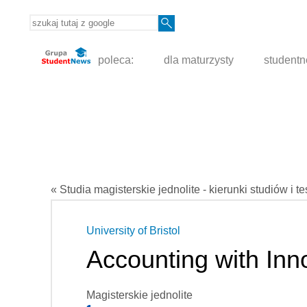
poleca:
dla maturzysty
student
« Studia magisterskie jednolite - kierunki studiów i t
University of Bristol
Accounting with Inn
Magisterskie jednolite