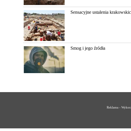
Sensacyjne ustalenia krakowski
Smog i jego źródła
Reklama - Wykorz