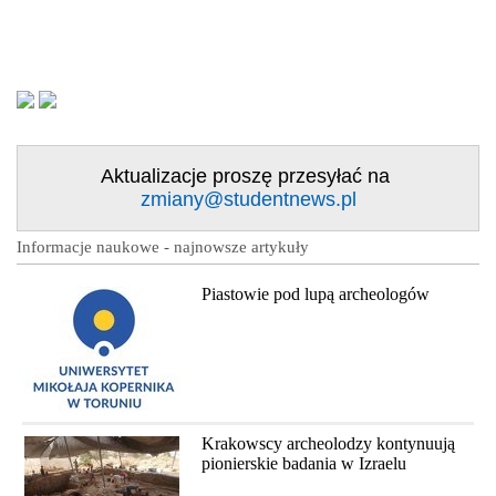
Aktualizacje proszę przesyłać na
zmiany@studentnews.pl
Informacje naukowe - najnowsze artykuły
Piastowie pod lupą archeologów
Krakowscy archeolodzy kontynuują
pionierskie badania w Izraelu