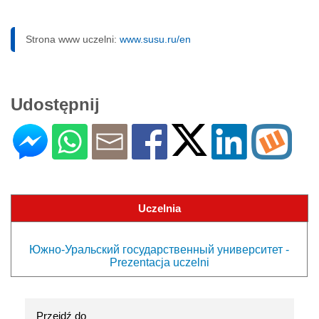
Strona www uczelni:
www.susu.ru/en
Udostępnij
Uczelnia
Южно-Уральский государственный университет -
Prezentacja uczelni
Przejdź do