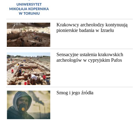
Krakowscy archeolodzy kontynuują
pionierskie badania w Izraelu
Sensacyjne ustalenia krakowskich
archeologów w cypryjskim Pafos
Smog i jego źródła