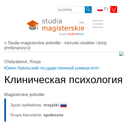
PL
« Studia magisterskie jednolite - kierunki studiów i testy
predyspozycji
Chelyabinsk, Rosja
Южно-Уральский государственный университет
Клиническая психология
Magisterskie jednolite
Język wykładowy:
rosyjski
Grupa kierunków:
społeczne