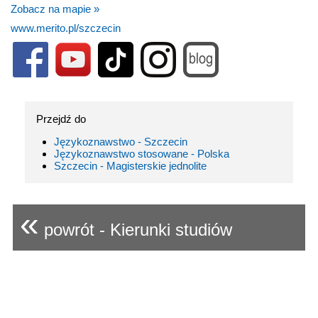
Zobacz na mapie »
www.merito.pl/szczecin
Przejdź do
Językoznawstwo - Szczecin
Językoznawstwo stosowane - Polska
Szczecin - Magisterskie jednolite
«
powrót - Kierunki studiów