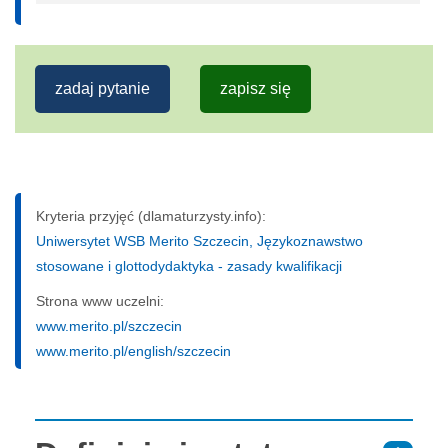
zadaj pytanie
zapisz się
Kryteria przyjęć (dlamaturzysty.info):
Uniwersytet WSB Merito Szczecin, Językoznawstwo
stosowane i glottodydaktyka - zasady kwalifikacji
Strona www uczelni:
www.merito.pl/szczecin
www.merito.pl/english/szczecin