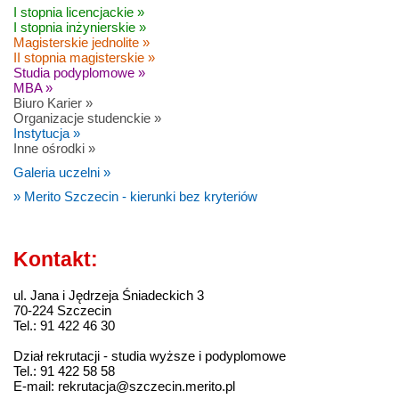
I stopnia licencjackie »
I stopnia inżynierskie »
Magisterskie jednolite »
II stopnia magisterskie »
Studia podyplomowe »
MBA »
Biuro Karier »
Organizacje studenckie »
Instytucja »
Inne ośrodki »
Galeria uczelni »
» Merito Szczecin - kierunki bez kryteriów
Kontakt:
ul. Jana i Jędrzeja Śniadeckich 3
70-224 Szczecin
Tel.: 91 422 46 30
Dział rekrutacji - studia wyższe i podyplomowe
Tel.: 91 422 58 58
E-mail: rekrutacja@szczecin.merito.pl