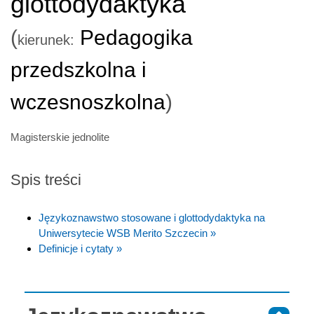
glottodydaktyka
(
Pedagogika
kierunek:
przedszkolna i
wczesnoszkolna
)
Magisterskie jednolite
Spis treści
Językoznawstwo stosowane i glottodydaktyka na
Uniwersytecie WSB Merito Szczecin »
Definicje i cytaty »