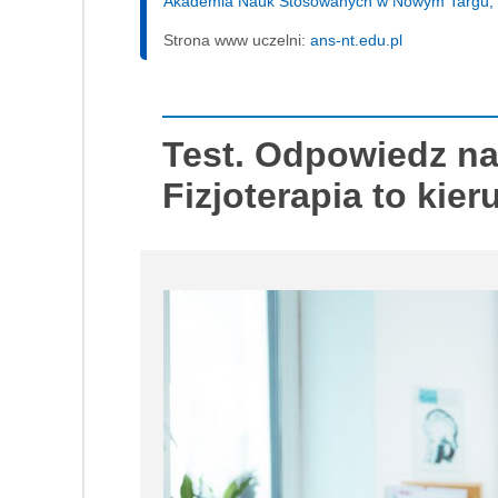
Akademia Nauk Stosowanych w Nowym Targu, Fiz
Strona www uczelni:
ans-nt.edu.pl
Test. Odpowiedz na
Fizjoterapia to kier