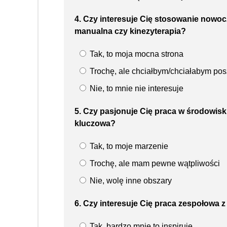
4. Czy interesuje Cię stosowanie nowocz
manualna czy kinezyterapia?
Tak, to moja mocna strona
Trochę, ale chciałbym/chciałabym po
Nie, to mnie nie interesuje
5. Czy pasjonuje Cię praca w środowisk
kluczowa?
Tak, to moje marzenie
Trochę, ale mam pewne wątpliwości
Nie, wolę inne obszary
6. Czy interesuje Cię praca zespołowa z 
Tak, bardzo mnie to inspiruje