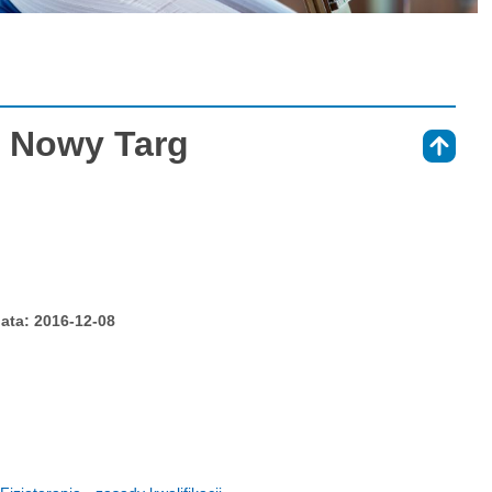
S Nowy Targ
⇑
ata: 2016-12-08