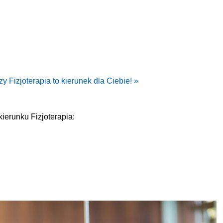
y Fizjoterapia to kierunek dla Ciebie! »
erunku Fizjoterapia: