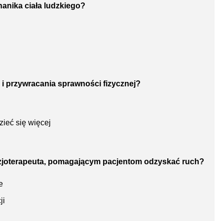
hanika ciała ludzkiego?
i i przywracania sprawności fizycznej?
ieć się więcej
 fizjoterapeuta, pomagającym pacjentom odzyskać ruch?
e
ji