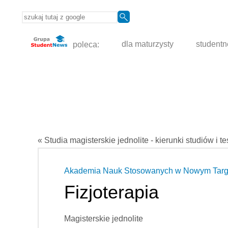
poleca:
dla maturzysty
student
« Studia magisterskie jednolite - kierunki studiów i t
Akademia Nauk Stosowanych w Nowym Tar
Fizjoterapia
Magisterskie jednolite