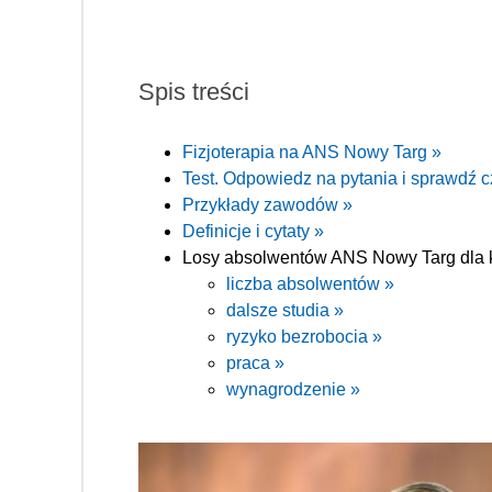
Spis treści
Fizjoterapia na ANS Nowy Targ »
Test. Odpowiedz na pytania i sprawdź cz
Przykłady zawodów »
Definicje i cytaty »
Losy absolwentów ANS Nowy Targ dla ki
liczba absolwentów »
dalsze studia »
ryzyko bezrobocia »
praca »
wynagrodzenie »