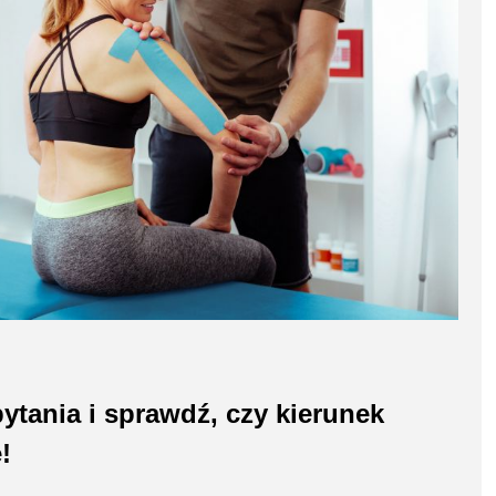
tania i sprawdź, czy kierunek
!