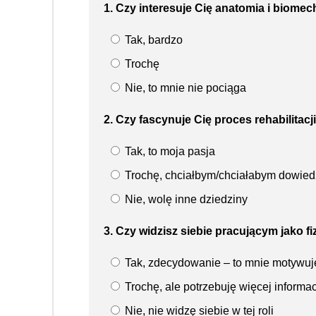
1. Czy interesuje Cię anatomia i biomec
Tak, bardzo
Trochę
Nie, to mnie nie pociąga
2. Czy fascynuje Cię proces rehabilitacj
Tak, to moja pasja
Trochę, chciałbym/chciałabym dowiedz
Nie, wolę inne dziedziny
3. Czy widzisz siebie pracującym jako
Tak, zdecydowanie – to mnie motywuj
Trochę, ale potrzebuję więcej informac
Nie, nie widzę siebie w tej roli