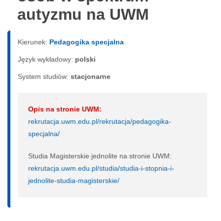
autyzmu na UWM
Kierunek:
Pedagogika specjalna
Język wykładowy:
polski
System studiów:
sta­cjo­nar­ne
Opis na stronie UWM:
rekrutacja.uwm.edu.pl/rekrutacja/pedagogika-
specjalna/
Studia Magisterskie jednolite na stronie UWM:
rekrutacja.uwm.edu.pl/studia/studia-i-stopnia-i-
jednolite-studia-magisterskie/