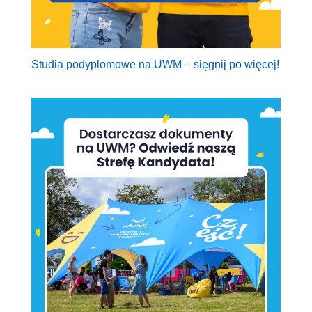
Studia podyplomowe na UWM – sięgnij po więcej!