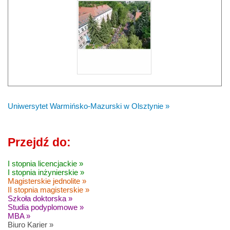
Uniwersytet Warmińsko-Mazurski w Olsztynie »
Przejdź do:
I stopnia licencjackie »
I stopnia inżynierskie »
Magisterskie jednolite »
II stopnia magisterskie »
Szkoła doktorska »
Studia podyplomowe »
MBA »
Biuro Karier »