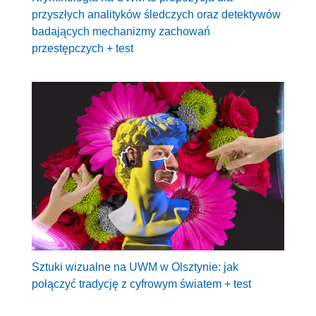
przyszłych analityków śledczych oraz detektywów
badających mechanizmy zachowań
przestępczych + test
Sztuki wizualne na UWM w Olsztynie: jak
połączyć tradycję z cyfrowym światem + test