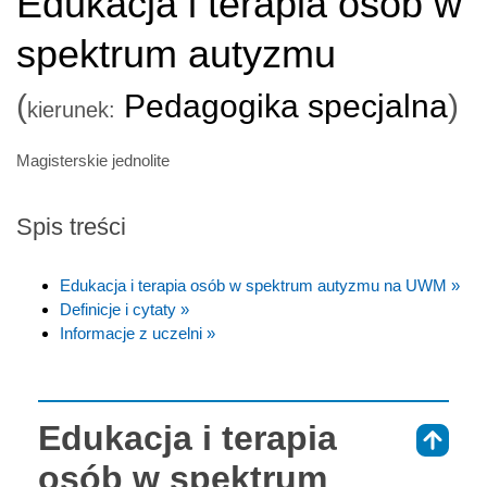
Edukacja i terapia osób w
spektrum autyzmu
(
Pedagogika specjalna
)
kierunek:
Magisterskie jednolite
Spis treści
Edukacja i terapia osób w spektrum autyzmu na UWM »
Definicje i cytaty »
Informacje z uczelni »
Edukacja i terapia
⇑
osób w spektrum