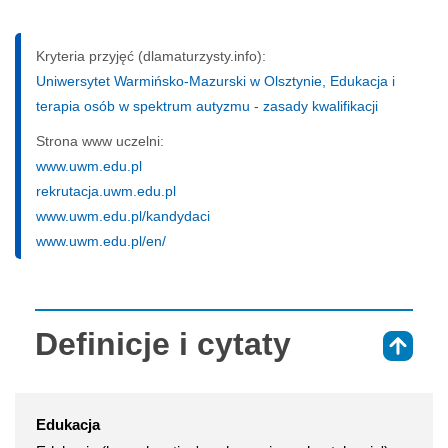
Kryteria przyjęć (dlamaturzysty.info):
Uniwersytet Warmińsko-Mazurski w Olsztynie, Edukacja i
terapia osób w spektrum autyzmu - zasady kwalifikacji
Strona www uczelni:
www.uwm.edu.pl
rekrutacja.uwm.edu.pl
www.uwm.edu.pl/kandydaci
www.uwm.edu.pl/en/
Definicje i cytaty
⇑
Edukacja