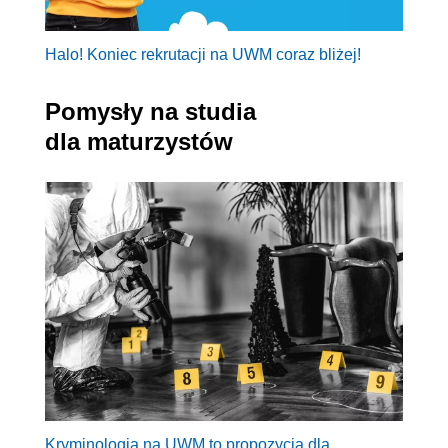
Halo! Koniec rekrutacji na UWM coraz bliżej!
Pomysły na studia
dla maturzystów
Kryminologia na UWM to propozycja dla