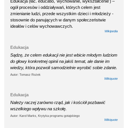
Edukacja (łac. educatio, 'wychowanie, wykształcenie') –
ogół procesów i oddziaływań, których celem jest
zmienianie ludzi, przede wszystkim dzieci i młodzieży -
stosownie do panujących w danym społeczeństwie
ideałów i celów wychowawczych.
Wikipedia
Edukacja
Sądzę, że celem edukacji nie jest wbicie młodym ludziom
do głowy konkretnej opinii na jakiś temat, ale danie im
wiedzy, która pozwoli samodzielnie wyrobić sobie zdanie.
Autor: Tomasz Rożek
Wikiquote
Edukacja
Należy raczej zarówno rząd, jak i kościół pozbawić
wszelkiego wpływu na szkołę.
Autor: Karol Marks, Krytyka programu gotajskiego
Wikiquote