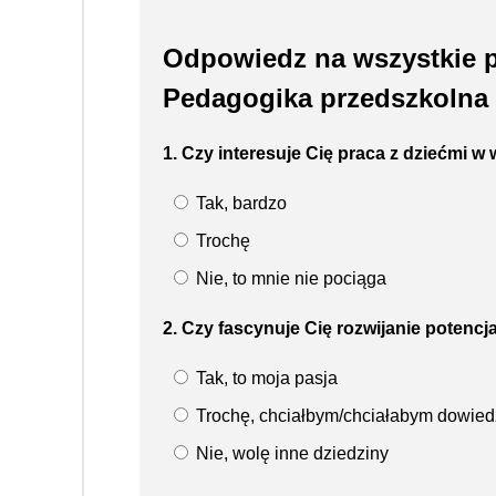
Odpowiedz na wszystkie py
Pedagogika przedszkolna i
1. Czy interesuje Cię praca z dziećmi
Tak, bardzo
Trochę
Nie, to mnie nie pociąga
2. Czy fascynuje Cię rozwijanie potenc
Tak, to moja pasja
Trochę, chciałbym/chciałabym dowiedz
Nie, wolę inne dziedziny