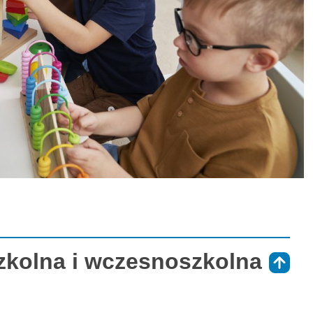
zkolna i wczesnoszkolna
⇑