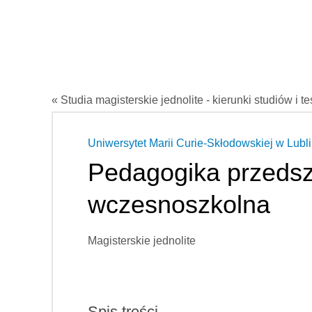
« Studia magisterskie jednolite - kierunki studiów i t
Uniwersytet Marii Curie-Skłodowskiej w Lubli
Pedagogika przedsz
wczesnoszkolna
Magisterskie jednolite
Spis treści