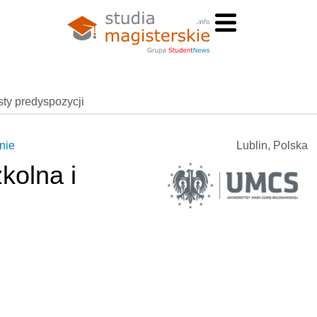
esty predyspozycji
nie
Lublin, Polska
kolna i