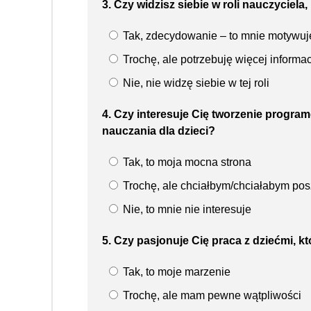
3. Czy widzisz siebie w roli nauczyciel
Tak, zdecydowanie – to mnie motywuj
Trochę, ale potrzebuję więcej informac
Nie, nie widzę siebie w tej roli
4. Czy interesuje Cię tworzenie progr
nauczania dla dzieci?
Tak, to moja mocna strona
Trochę, ale chciałbym/chciałabym po
Nie, to mnie nie interesuje
5. Czy pasjonuje Cię praca z dziećmi, 
Tak, to moje marzenie
Trochę, ale mam pewne wątpliwości