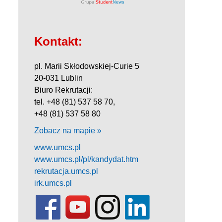
Kontakt:
pl. Marii Skłodowskiej-Curie 5
20-031 Lublin
Biuro Rekrutacji:
tel. +48 (81) 537 58 70,
+48 (81) 537 58 80
Zobacz na mapie »
www.umcs.pl
www.umcs.pl/pl/kandydat.htm
rekrutacja.umcs.pl
irk.umcs.pl