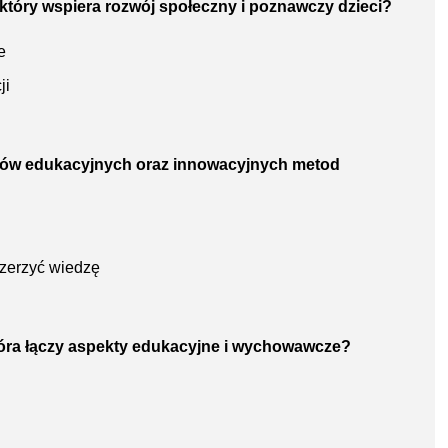
a, który wspiera rozwój społeczny i poznawczy dzieci?
e
ji
amów edukacyjnych oraz innowacyjnych metod
szerzyć wiedzę
która łączy aspekty edukacyjne i wychowawcze?