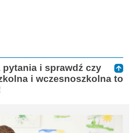
 pytania i sprawdź czy
⇑
kolna i wczesnoszkolna to
!