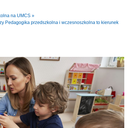
kolna na UMCS »
czy Pedagogika przedszkolna i wczesnoszkolna to kierunek