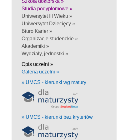
Szkoła doktorska »
Studia podyplomowe »
Uniwersytet III Wieku »
Uniwersytet Dziecięcy »
Biuro Karier »
Organizacje studenckie »
Akademiki »
Wydziały, jednostki »
Opis uczelni »
Galeria uczelni »
» UMCS - kierunki wg matury
» UMCS - kierunki bez kryteriów