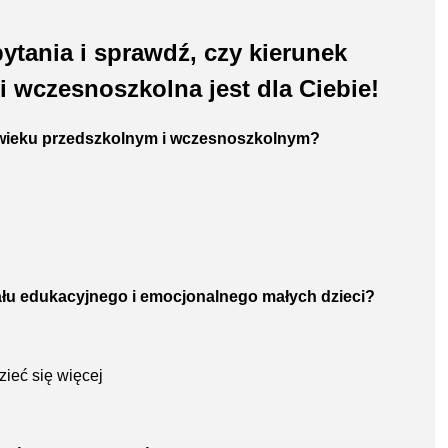
tania i sprawdź, czy kierunek
 wczesnoszkolna jest dla Ciebie!
 w wieku przedszkolnym i wczesnoszkolnym?
jału edukacyjnego i emocjonalnego małych dzieci?
ieć się więcej