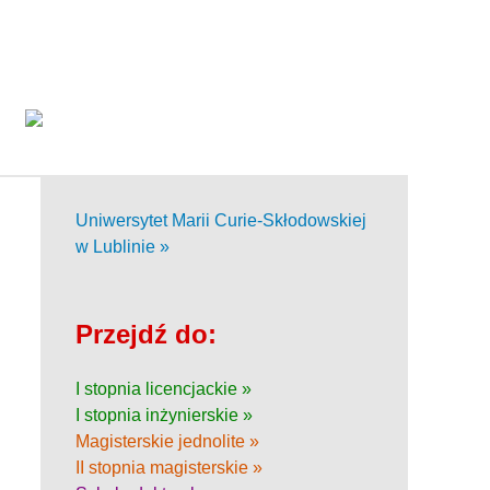
Uniwersytet Marii Curie-Skłodowskiej
w Lublinie »
Przejdź do:
I stopnia licencjackie »
I stopnia inżynierskie »
Magisterskie jednolite »
II stopnia magisterskie »