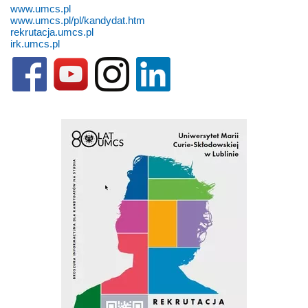
www.umcs.pl
www.umcs.pl/pl/kandydat.htm
rekrutacja.umcs.pl
irk.umcs.pl