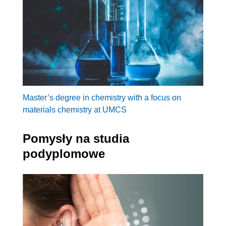
Master’s degree in chemistry with a focus on
materials chemistry at UMCS
Pomysły na studia
podyplomowe