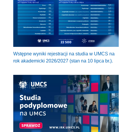
Wstępne wyniki rejestracji na studia w UMCS na
rok akademicki 2026/2027 (stan na 10 lipca br.).