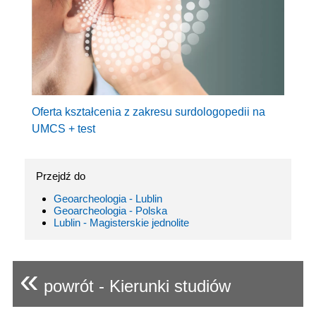
Oferta kształcenia z zakresu surdologopedii na
UMCS + test
Przejdź do
Geoarcheologia - Lublin
Geoarcheologia - Polska
Lublin - Magisterskie jednolite
«
powrót - Kierunki studiów