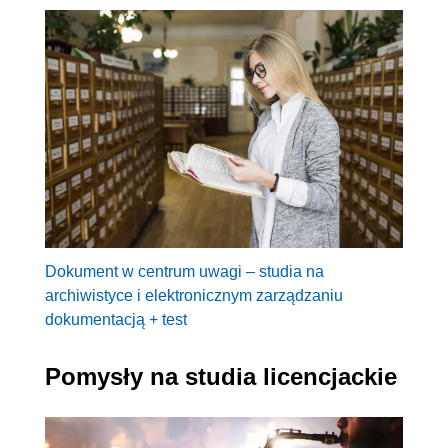
Dokument w centrum uwagi – studia na
archiwistyce i elektronicznym zarządzaniu
dokumentacją + test
Pomysły na studia licencjackie