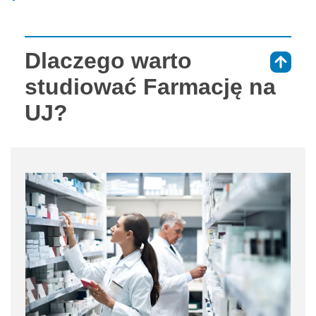
Dlaczego warto
⇑
studiować Farmację na
UJ?