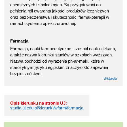
chemicznych i społecznych. Są przygotowani do
pełnienia roli gwaranta jakości produktów leczniczych
oraz bezpieczeństwa i skuteczności farmakoterapii w
ramach systemu opieki zdrowotnej.
Farmacja
Farmacja, nauki farmaceutyczne – zespół nauk o lekach,
a także nazwa kierunku studiów w szkołach wyższych.
Nazwa pochodzi od wyrażenia ph-ar-maki, które w
starożytnym języku egipskim znaczyło kto zapewnia
bezpieczeństwo.
Wikipedia
Opis kierunku na stronie UJ:
studia.uj.edu.pl/kierunki/wfarm/farmacja