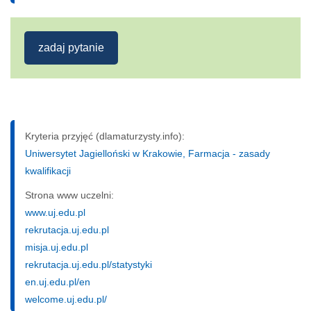
zadaj pytanie
Kryteria przyjęć (dlamaturzysty.info):
Uniwersytet Jagielloński w Krakowie, Farmacja - zasady
kwalifikacji
Strona www uczelni:
www.uj.edu.pl
rekrutacja.uj.edu.pl
misja.uj.edu.pl
rekrutacja.uj.edu.pl/statystyki
en.uj.edu.pl/en
welcome.uj.edu.pl/