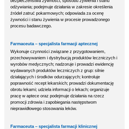
bezpieczeństwa żywności, sposobu żywienia i stanu
odżywiania; podejmuje działania w zakresie określenia
źródeł zatruć pokarmowych; odpowiada za ocenę
żywności i stanu żywienia w procesie prowadzonego
procesu badawczego.
Farmaceuta – specjalista farmacji aptecznej
Wykonuje czynności związane z przygotowaniem,
przechowywaniem i dystrybucją produktów leczniczych i
wyrobów medycznych; nadzoruje i prowadzi ewidencję
wydawanych produktów leczniczych z grup: silnie
działających i środków odurzających; kontroluje
poprawność recept lekarskich; prowadzi dokumentację
obrotu lekami; udziela informacji o lekach; organizuje
pracę w aptece oraz podejmuje działania na rzecz
promocji zdrowia i zapobiegania następstwom
nieprawidłowego stosowania leków.
Farmaceuta – specjalista farmacji klinicznej