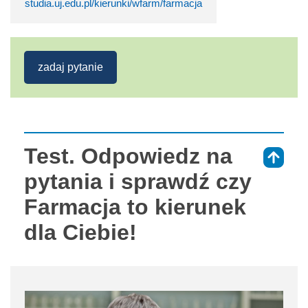
studia.uj.edu.pl/kierunki/wfarm/farmacja
zadaj pytanie
Test. Odpowiedz na
⇑
pytania i sprawdź czy
Farmacja to kierunek
dla Ciebie!