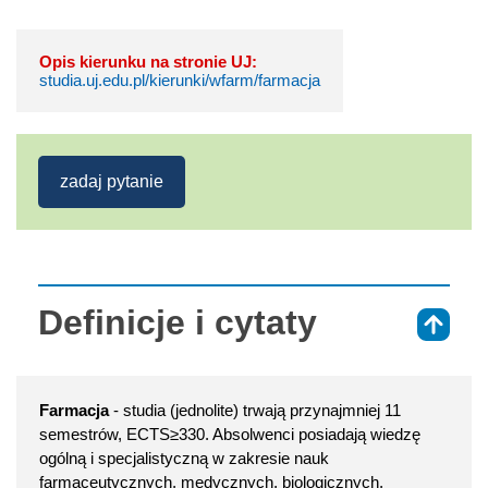
Opis kierunku na stronie UJ:
studia.uj.edu.pl/kierunki/wfarm/farmacja
zadaj pytanie
Definicje i cytaty
⇑
Farmacja
- studia (jednolite) trwają przynajmniej 11
semestrów, ECTS≥330. Absolwenci posiadają wiedzę
ogólną i specjalistyczną w zakresie nauk
farmaceutycznych, medycznych, biologicznych,