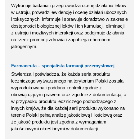
Wykonuje badania i przeprowadza ocenę działania leków
w ustroju, prowadzi ewidencję i ocenę działań ubocznych
i toksycznych; informuje i sprawuje doradztwo w zakresie
dostępności biologicznej leków i ich kumulacji, eliminacji
z ustroju i możliwych interakcji oraz podejmuje działania
na rzecz promocji zdrowia i zapobiega chorobom
jatrogennym.
Farmaceuta – specjalista farmacji przemysłowej
Stwierdza i poświadcza, że każda seria produktu
leczniczego wytwarzanego na terytorium Polski została
wyprodukowana i poddana kontroli zgodnie z
obowiązującym prawem oraz zgodnie z dokumentacją, a
w przypadku produktu leczniczego pochodzącego z
innych krajów, że dla każdej serii produktu wykonano na
terenie Polski pełną analizę jakościową i ilościową oraz
że jakość produktu jest zgodna z wymaganiami
jakościowymi określonymi w dokumentacji.