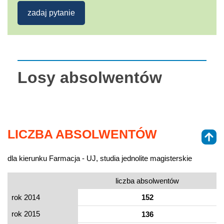
zadaj pytanie
Losy absolwentów
LICZBA ABSOLWENTÓW
dla kierunku Farmacja - UJ, studia jednolite magisterskie
liczba absolwentów
rok 2014
152
rok 2015
136