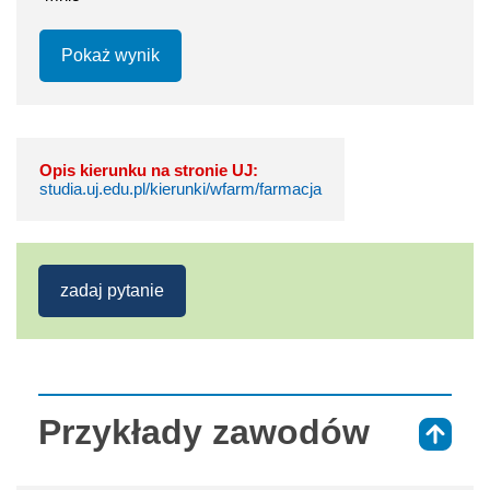
Pokaż wynik
Opis kierunku na stronie UJ:
studia.uj.edu.pl/kierunki/wfarm/farmacja
zadaj pytanie
Przykłady zawodów
⇑