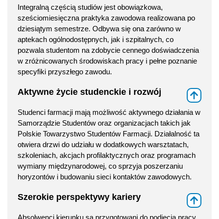
Integralną częścią studiów jest obowiązkowa,
sześciomiesięczna praktyka zawodowa realizowana po
dziesiątym semestrze. Odbywa się ona zarówno w
aptekach ogólnodostępnych, jak i szpitalnych, co
pozwala studentom na zdobycie cennego doświadczenia
w zróżnicowanych środowiskach pracy i pełne poznanie
specyfiki przyszłego zawodu.
Aktywne życie studenckie i rozwój
⇑
Studenci farmacji mają możliwość aktywnego działania w
Samorządzie Studentów oraz organizacjach takich jak
Polskie Towarzystwo Studentów Farmacji. Działalność ta
otwiera drzwi do udziału w dodatkowych warsztatach,
szkoleniach, akcjach profilaktycznych oraz programach
wymiany międzynarodowej, co sprzyja poszerzaniu
horyzontów i budowaniu sieci kontaktów zawodowych.
Szerokie perspektywy kariery
⇑
Absolwenci kierunku są przygotowani do podjęcia pracy