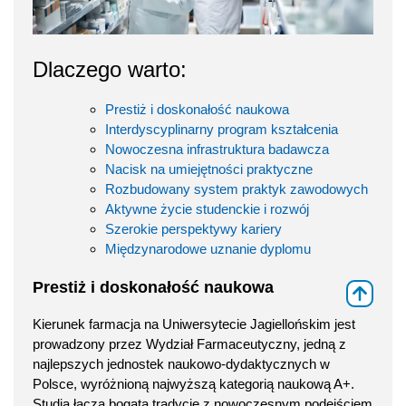
Dlaczego warto:
Prestiż i doskonałość naukowa
Interdyscyplinarny program kształcenia
Nowoczesna infrastruktura badawcza
Nacisk na umiejętności praktyczne
Rozbudowany system praktyk zawodowych
Aktywne życie studenckie i rozwój
Szerokie perspektywy kariery
Międzynarodowe uznanie dyplomu
Prestiż i doskonałość naukowa
⇑
Kierunek farmacja na Uniwersytecie Jagiellońskim jest
prowadzony przez Wydział Farmaceutyczny, jedną z
najlepszych jednostek naukowo-dydaktycznych w
Polsce, wyróżnioną najwyższą kategorią naukową A+.
Studia łączą bogatą tradycję z nowoczesnym podejściem