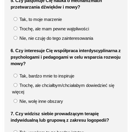
5. Czy pasjonuje Cię nauka o mechanizmach
przetwarzania dźwięków i mowy?
Tak, to moje marzenie
Trochę, ale mam pewne wątpliwości
Nie, nie czuję do tego zainteresowania
6. Czy interesuje Cię współpraca interdyscyplinarna z
psychologami i pedagogami w celu wsparcia rozwoju
mowy?
Tak, bardzo mnie to inspiruje
Trochę, ale chciałbym/chciałabym dowiedzieć się
więcej
Nie, wolę inne obszary
7. Czy widzisz siebie prowadzącym terapię
indywidualną lub grupową z zakresu logopedii?