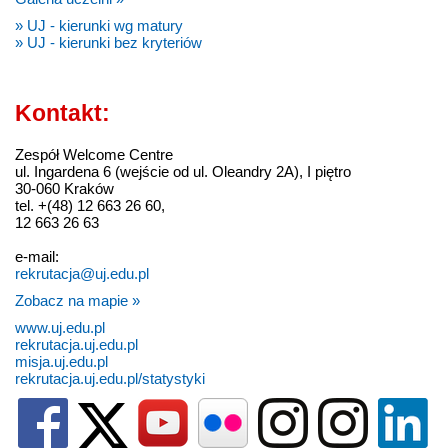
» UJ - kierunki wg matury
» UJ - kierunki bez kryteriów
Kontakt:
Zespół Welcome Centre
ul. Ingardena 6 (wejście od ul. Oleandry 2A), I piętro
30-060 Kraków
tel. +(48) 12 663 26 60,
12 663 26 63
e-mail:
rekrutacja@uj.edu.pl
Zobacz na mapie »
www.uj.edu.pl
rekrutacja.uj.edu.pl
misja.uj.edu.pl
rekrutacja.uj.edu.pl/statystyki