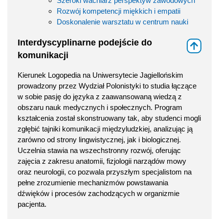
Szeroki wachlarz perspektyw zawodowych
Rozwój kompetencji miękkich i empatii
Doskonalenie warsztatu w centrum nauki
Interdyscyplinarne podejście do
⇑
komunikacji
Kierunek Logopedia na Uniwersytecie Jagiellońskim
prowadzony przez Wydział Polonistyki to studia łączące
w sobie pasję do języka z zaawansowaną wiedzą z
obszaru nauk medycznych i społecznych. Program
kształcenia został skonstruowany tak, aby studenci mogli
zgłębić tajniki komunikacji międzyludzkiej, analizując ją
zarówno od strony lingwistycznej, jak i biologicznej.
Uczelnia stawia na wszechstronny rozwój, oferując
zajęcia z zakresu anatomii, fizjologii narządów mowy
oraz neurologii, co pozwala przyszłym specjalistom na
pełne zrozumienie mechanizmów powstawania
dźwięków i procesów zachodzących w organizmie
pacjenta.