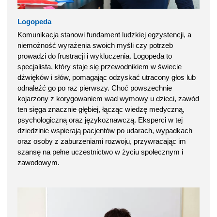
Logopeda
Komunikacja stanowi fundament ludzkiej egzystencji, a
niemożność wyrażenia swoich myśli czy potrzeb
prowadzi do frustracji i wykluczenia. Logopeda to
specjalista, który staje się przewodnikiem w świecie
dźwięków i słów, pomagając odzyskać utracony głos lub
odnaleźć go po raz pierwszy. Choć powszechnie
kojarzony z korygowaniem wad wymowy u dzieci, zawód
ten sięga znacznie głębiej, łącząc wiedzę medyczną,
psychologiczną oraz językoznawczą. Eksperci w tej
dziedzinie wspierają pacjentów po udarach, wypadkach
oraz osoby z zaburzeniami rozwoju, przywracając im
szansę na pełne uczestnictwo w życiu społecznym i
zawodowym.