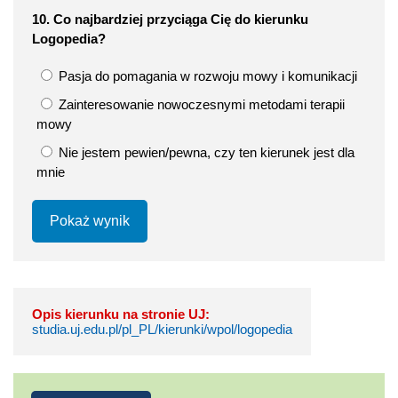
10. Co najbardziej przyciąga Cię do kierunku
Logopedia?
Pasja do pomagania w rozwoju mowy i komunikacji
Zainteresowanie nowoczesnymi metodami terapii
mowy
Nie jestem pewien/pewna, czy ten kierunek jest dla
mnie
Pokaż wynik
Opis kierunku na stronie UJ:
studia.uj.edu.pl/pl_PL/kierunki/wpol/logopedia