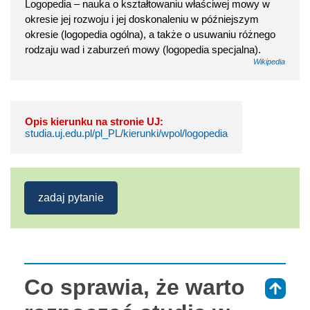
Logopedia – nauka o kształtowaniu właściwej mowy w
okresie jej rozwoju i jej doskonaleniu w późniejszym
okresie (logopedia ogólna), a także o usuwaniu różnego
rodzaju wad i zaburzeń mowy (logopedia specjalna).
Wikipedia
Opis kierunku na stronie UJ:
studia.uj.edu.pl/pl_PL/kierunki/wpol/logopedia
zadaj pytanie
Co sprawia, że warto
⇑