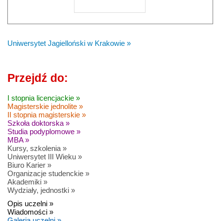
Uniwersytet Jagielloński w Krakowie »
Przejdź do:
I stopnia licencjackie »
Magisterskie jednolite »
II stopnia magisterskie »
Szkoła doktorska »
Studia podyplomowe »
MBA »
Kursy, szkolenia »
Uniwersytet III Wieku »
Biuro Karier »
Organizacje studenckie »
Akademiki »
Wydziały, jednostki »
Opis uczelni »
Wiadomości »
Galeria uczelni »