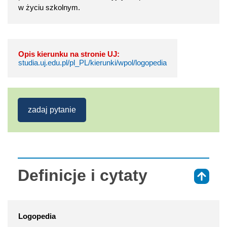
w życiu szkolnym.
Opis kierunku na stronie UJ:
studia.uj.edu.pl/pl_PL/kierunki/wpol/logopedia
zadaj pytanie
Definicje i cytaty
⇑
Logopedia