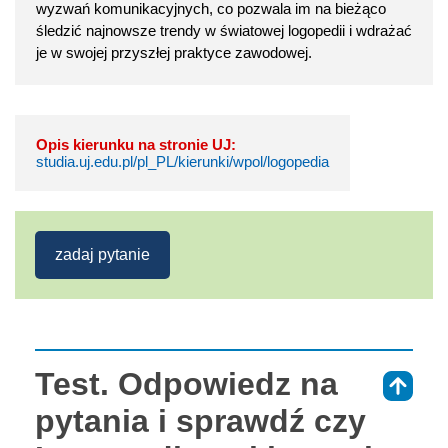
wyzwań komunikacyjnych, co pozwala im na bieżąco
śledzić najnowsze trendy w światowej logopedii i wdrażać
je w swojej przyszłej praktyce zawodowej.
Opis kierunku na stronie UJ:
studia.uj.edu.pl/pl_PL/kierunki/wpol/logopedia
zadaj pytanie
Test. Odpowiedz na
⇑
pytania i sprawdź czy