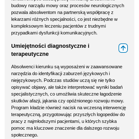
budowy narządu mowy oraz procesów neurologicznych
pozwala absolwentom na partnerską współpracę z
lekarzami różnych specjalności, co jest niezbędne w
kompleksowym leczeniu pacjentów z trudnymi
przypadkami dysfunkcji komunikacyjnych.
Umiejętności diagnostyczne i
⇑
terapeutyczne
Absolwenci kierunku są wyposażeni w zaawansowane
narzędzia do identyfikacji zaburzeń językowych i
niejęzykowych. Podczas studiów uczą się nie tylko
opisywać objawy, ale także interpretować wyniki badań
specjalistycznych, co umożliwia skuteczne łagodzenie
skutków afazji, jąkania czy opóźnionego rozwoju mowy.
Program kładzie również nacisk na wczesną interwencję
terapeutyczną, przygotowując przyszłych logopedów do
pracy z najmłodszymi pacjentami, u których szybka
pomoc ma kluczowe znaczenie dla dalszego rozwoju
społecznego.