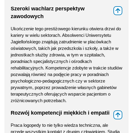
Szeroki wachlarz perspektyw
⇑
zawodowych
Ukończenie tego prestiżowego kierunku otwiera drzwi do
kariery w wielu sektorach. Absolwenci Uniwersytetu
Jagiellońskiego znajdują zatrudnienie w placówkach
oświatowych, takich jak przedszkola i szkoły, a także w
jednostkach służby zdrowia, w tym w szpitalach,
poradniach specjalistycznych i ośrodkach
rehabilitacyjnych. Kompetencje zdobyte w trakcie studiów
pozwalają również na podjęcie pracy w poradniach
psychologiczno-pedagogicznych czy w sektorze
prywatnym, poprzez prowadzenie własnych gabinetów
terapeutycznych oferujących wsparcie pacjentom o
zróżnicowanych potrzebach.
Rozwój kompetencji miękkich i empatii
⇑
Praca logopedy to nie tylko wiedza techniczna, ale
przede wszystkim kontakt z drugim człowiekiem. Studia