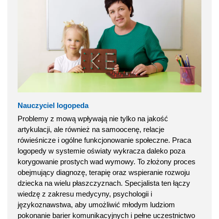
Nauczyciel logopeda
Problemy z mową wpływają nie tylko na jakość
artykulacji, ale również na samoocenę, relacje
rówieśnicze i ogólne funkcjonowanie społeczne. Praca
logopedy w systemie oświaty wykracza daleko poza
korygowanie prostych wad wymowy. To złożony proces
obejmujący diagnozę, terapię oraz wspieranie rozwoju
dziecka na wielu płaszczyznach. Specjalista ten łączy
wiedzę z zakresu medycyny, psychologii i
językoznawstwa, aby umożliwić młodym ludziom
pokonanie barier komunikacyjnych i pełne uczestnictwo