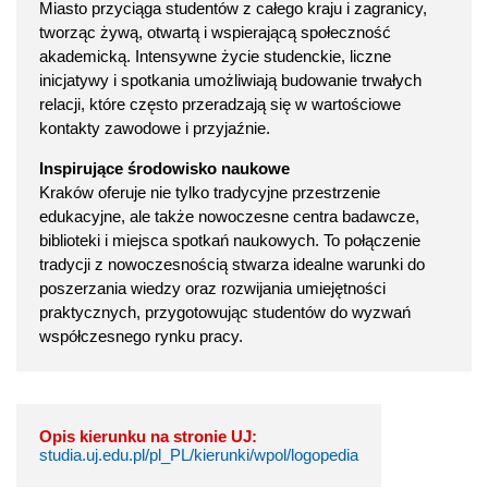
Miasto przyciąga studentów z całego kraju i zagranicy,
tworząc żywą, otwartą i wspierającą społeczność
akademicką. Intensywne życie studenckie, liczne
inicjatywy i spotkania umożliwiają budowanie trwałych
relacji, które często przeradzają się w wartościowe
kontakty zawodowe i przyjaźnie.
Inspirujące środowisko naukowe
Kraków oferuje nie tylko tradycyjne przestrzenie
edukacyjne, ale także nowoczesne centra badawcze,
biblioteki i miejsca spotkań naukowych. To połączenie
tradycji z nowoczesnością stwarza idealne warunki do
poszerzania wiedzy oraz rozwijania umiejętności
praktycznych, przygotowując studentów do wyzwań
współczesnego rynku pracy.
Opis kierunku na stronie UJ:
studia.uj.edu.pl/pl_PL/kierunki/wpol/logopedia