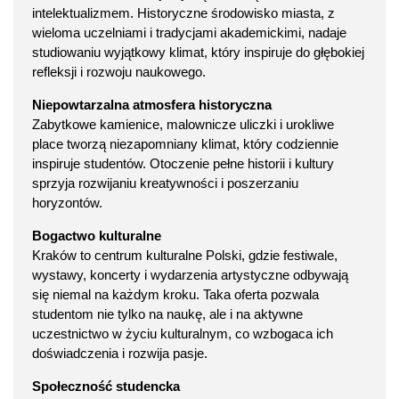
intelektualizmem. Historyczne środowisko miasta, z
wieloma uczelniami i tradycjami akademickimi, nadaje
studiowaniu wyjątkowy klimat, który inspiruje do głębokiej
refleksji i rozwoju naukowego.
Niepowtarzalna atmosfera historyczna
Zabytkowe kamienice, malownicze uliczki i urokliwe
place tworzą niezapomniany klimat, który codziennie
inspiruje studentów. Otoczenie pełne historii i kultury
sprzyja rozwijaniu kreatywności i poszerzaniu
horyzontów.
Bogactwo kulturalne
Kraków to centrum kulturalne Polski, gdzie festiwale,
wystawy, koncerty i wydarzenia artystyczne odbywają
się niemal na każdym kroku. Taka oferta pozwala
studentom nie tylko na naukę, ale i na aktywne
uczestnictwo w życiu kulturalnym, co wzbogaca ich
doświadczenia i rozwija pasje.
Społeczność studencka