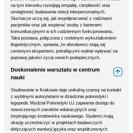
na tym kierunku rozwijają empatię, cierpliwość oraz
umiejętność budowania relacji interpersonalnych.
Słuchacze uczą się, jak współpracować z rodzinami
pacjentów oraz jak wspierać osoby z barierami
komunikacyjnymi w ich codziennym funkcjonowaniu.
Taka postawa, połączona z rzetelnym wykształceniem
lingwistycznym, sprawia, że absolwenci stają się
cenionymi ekspertami, potrafiącymi realnie wpływać na
poprawę jakości życia swoich podopiecznych.
Doskonalenie warsztatu w centrum
⇑
nauki
Studiowanie w Krakowie daje unikalną szansę na kontakt
z wybitnymi autorytetami w dziedzinie polonistyki i
logopedii. Wydział Polonistyki UJ zapewnia dostęp do
nowoczesnych zasobów edukacyjnych oraz
inspirującego środowiska naukowego. Studenci mają
okazję uczestniczyć w projektach badawczych
dotyczących ewolucji języka oraz współczesnych