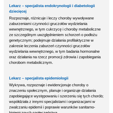
Lekarz – specjalista endokrynologii i diabetologii
dziecięcej
Rozpoznaje, różnicuje i leczy choroby wywoływane
zaburzeniami czynności gruczołów wydzielania
wewnętrznego, w tym cukrzycę i choroby metaboliczne
ze szczególnym uwzględnieniem schorzeń o podłożu
genetycznym; podejmuje działania profilaktyczne w
zakresie leczenia zaburzeń czynności gruczołów
wydzielania wewnętrznego, w tym badania hormonalne
oraz działania na rzecz promocji zdrowia i zapobiegania
chorobom metabolicznym.
Lekarz – specjalista epidemiologii
Wykrywa, rozpoznaje i ewidencjonuje choroby o
znaczeniu społecznym, planuje i organizuje działania
zapobiegające występowaniu i szerzeniu się tych chorób;
współdziała z innymi specjalistami i organizacjami w
zwalczaniu epidemii i poprawie warunków sanitarno-
higienicznych społeczeństwa.