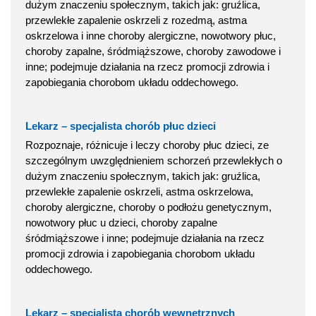
dużym znaczeniu społecznym, takich jak: gruźlica,
przewlekłe zapalenie oskrzeli z rozedmą, astma
oskrzelowa i inne choroby alergiczne, nowotwory płuc,
choroby zapalne, śródmiąższowe, choroby zawodowe i
inne; podejmuje działania na rzecz promocji zdrowia i
zapobiegania chorobom układu oddechowego.
Lekarz – specjalista chorób płuc dzieci
Rozpoznaje, różnicuje i leczy choroby płuc dzieci, ze
szczególnym uwzględnieniem schorzeń przewlekłych o
dużym znaczeniu społecznym, takich jak: gruźlica,
przewlekłe zapalenie oskrzeli, astma oskrzelowa,
choroby alergiczne, choroby o podłożu genetycznym,
nowotwory płuc u dzieci, choroby zapalne
śródmiąższowe i inne; podejmuje działania na rzecz
promocji zdrowia i zapobiegania chorobom układu
oddechowego.
Lekarz – specjalista chorób wewnętrznych