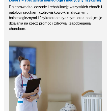
Lekarz – specjalista balneologii i medycyny fizykalnej
Przeprowadza leczenie i rehabilitację wszystkich chorób i
patologii środkami uzdrowiskowo-klimatycznymi,
balneologicznymi i fizykoterapeutycznymi oraz podejmuje
działania na rzecz promocji zdrowia i zapobiegania
chorobom.