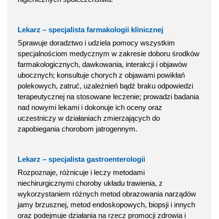
Lekarz – specjalista farmakologii klinicznej
Sprawuje doradztwo i udziela pomocy wszystkim
specjalnościom medycznym w zakresie doboru środków
farmakologicznych, dawkowania, interakcji i objawów
ubocznych; konsultuje chorych z objawami powikłań
polekowych, zatruć, uzależnień bądź braku odpowiedzi
terapeutycznej na stosowane leczenie; prowadzi badania
nad nowymi lekami i dokonuje ich oceny oraz
uczestniczy w działaniach zmierzających do
zapobiegania chorobom jatrogennym.
Lekarz – specjalista gastroenterologii
Rozpoznaje, różnicuje i leczy metodami
niechirurgicznymi choroby układu trawienia, z
wykorzystaniem różnych metod obrazowania narządów
jamy brzusznej, metod endoskopowych, biopsji i innych
oraz podejmuje działania na rzecz promocji zdrowia i