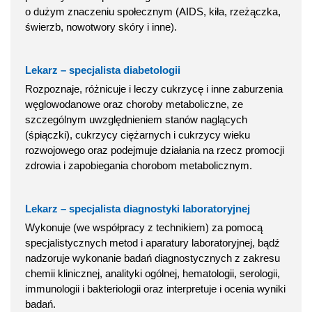
o dużym znaczeniu społecznym (AIDS, kiła, rzeżączka,
świerzb, nowotwory skóry i inne).
Lekarz – specjalista diabetologii
Rozpoznaje, różnicuje i leczy cukrzycę i inne zaburzenia
węglowodanowe oraz choroby metaboliczne, ze
szczególnym uwzględnieniem stanów naglących
(śpiączki), cukrzycy ciężarnych i cukrzycy wieku
rozwojowego oraz podejmuje działania na rzecz promocji
zdrowia i zapobiegania chorobom metabolicznym.
Lekarz – specjalista diagnostyki laboratoryjnej
Wykonuje (we współpracy z technikiem) za pomocą
specjalistycznych metod i aparatury laboratoryjnej, bądź
nadzoruje wykonanie badań diagnostycznych z zakresu
chemii klinicznej, analityki ogólnej, hematologii, serologii,
immunologii i bakteriologii oraz interpretuje i ocenia wyniki
badań.