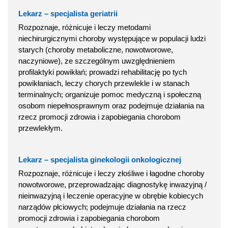
Lekarz – specjalista geriatrii
Rozpoznaje, różnicuje i leczy metodami
niechirurgicznymi choroby występujące w populacji ludzi
starych (choroby metaboliczne, nowotworowe,
naczyniowe), ze szczególnym uwzględnieniem
profilaktyki powikłań; prowadzi rehabilitację po tych
powikłaniach, leczy chorych przewlekle i w stanach
terminalnych; organizuje pomoc medyczną i społeczną
osobom niepełnosprawnym oraz podejmuje działania na
rzecz promocji zdrowia i zapobiegania chorobom
przewlekłym.
Lekarz – specjalista ginekologii onkologicznej
Rozpoznaje, różnicuje i leczy złośliwe i łagodne choroby
nowotworowe, przeprowadzając diagnostykę inwazyjną /
nieinwazyjną i leczenie operacyjne w obrębie kobiecych
narządów płciowych; podejmuje działania na rzecz
promocji zdrowia i zapobiegania chorobom