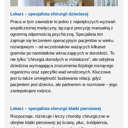
Lekarz – specjalista chirurgii dziecięcej
Praca w tym zawodzie to jedno z największych wyzwań
współczesnej medycyny, łączące precyzję manualną z
ogromną odpornością psychiczną. Specjalista ten
zajmuje się leczeniem operacyjnym pacjentów w wieku
rozwojowym – od wcześniaków ważących kilkaset
gramów po nastolatków wkraczających w dorosłość. To
nie tylko "chirurgia dorosłych w miniaturze", ale odrębna
dziedzina wymagająca zrozumienia fizjologii rosnącego
organizmu oraz specyfiki wad wrodzonych. Kluczowa
jest tu także umiejętność budowania relacji, gdyż
pacjentem jest dziecko, ale partnerem w rozmowie – jego
zaniepokojeni rodzice.
Lekarz – specjalista chirurgii klatki piersiowej
Rozpoznaje, różnicuje i leczy choroby chirurgiczne w
obrębie klatki piersiowej: jej ściany, płuc, śródpiersia,