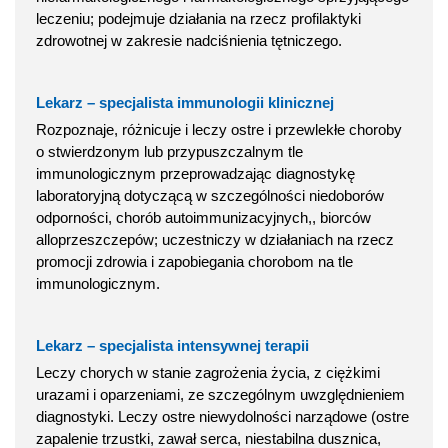
leczeniu; podejmuje działania na rzecz profilaktyki
zdrowotnej w zakresie nadciśnienia tętniczego.
Lekarz – specjalista immunologii klinicznej
Rozpoznaje, różnicuje i leczy ostre i przewlekłe choroby
o stwierdzonym lub przypuszczalnym tle
immunologicznym przeprowadzając diagnostykę
laboratoryjną dotyczącą w szczególności niedoborów
odporności, chorób autoimmunizacyjnych,, biorców
alloprzeszczepów; uczestniczy w działaniach na rzecz
promocji zdrowia i zapobiegania chorobom na tle
immunologicznym.
Lekarz – specjalista intensywnej terapii
Leczy chorych w stanie zagrożenia życia, z ciężkimi
urazami i oparzeniami, ze szczególnym uwzględnieniem
diagnostyki. Leczy ostre niewydolności narządowe (ostre
zapalenie trzustki, zawał serca, niestabilna dusznica,