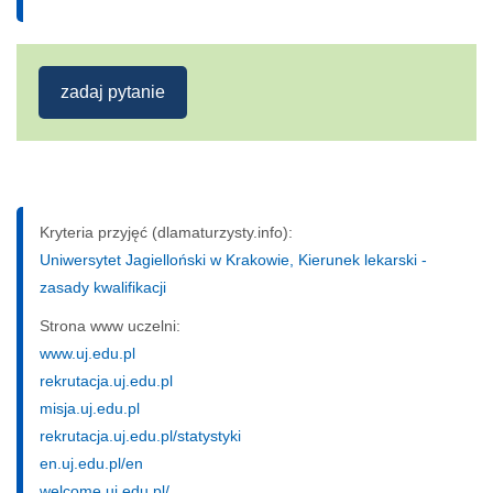
zadaj pytanie
Kryteria przyjęć (dlamaturzysty.info):
Uniwersytet Jagielloński w Krakowie, Kierunek lekarski -
zasady kwalifikacji
Strona www uczelni:
www.uj.edu.pl
rekrutacja.uj.edu.pl
misja.uj.edu.pl
rekrutacja.uj.edu.pl/statystyki
en.uj.edu.pl/en
welcome.uj.edu.pl/