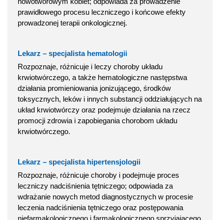
nowotworowym kobiet; odpowiada za prowadzenie
prawidłowego procesu leczniczego i końcowe efekty
prowadzonej terapii onkologicznej.
Lekarz – specjalista hematologii
Rozpoznaje, różnicuje i leczy choroby układu
krwiotwórczego, a także hematologiczne następstwa
działania promieniowania jonizującego, środków
toksycznych, leków i innych substancji oddziałujących na
układ krwiotwórczy oraz podejmuje działania na rzecz
promocji zdrowia i zapobiegania chorobom układu
krwiotwórczego.
Lekarz – specjalista hipertensjologii
Rozpoznaje, różnicuje choroby i podejmuje proces
leczniczy nadciśnienia tętniczego; odpowiada za
wdrażanie nowych metod diagnostycznych w procesie
leczenia nadciśnienia tętniczego oraz postępowania
niefarmakologicznego i farmakologicznego sprzyjającego