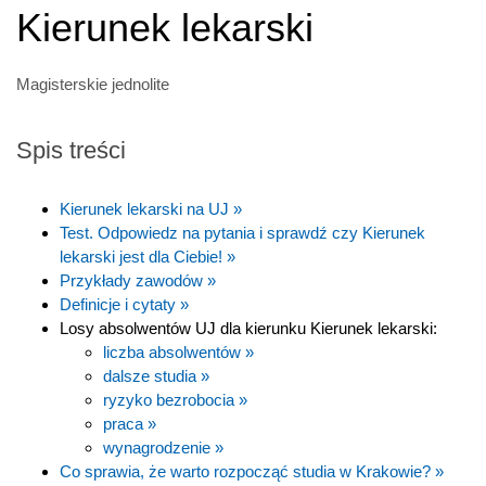
Kierunek lekarski
Magisterskie jednolite
Spis treści
Kierunek lekarski na UJ »
Test. Odpowiedz na pytania i sprawdź czy Kierunek
lekarski jest dla Ciebie! »
Przykłady zawodów »
Definicje i cytaty »
Losy absolwentów UJ dla kierunku Kierunek lekarski:
liczba absolwentów »
dalsze studia »
ryzyko bezrobocia »
praca »
wynagrodzenie »
Co sprawia, że warto rozpocząć studia w Krakowie? »