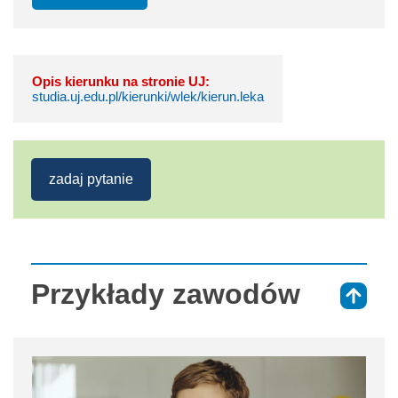
Opis kierunku na stronie UJ:
studia.uj.edu.pl/kierunki/wlek/kierun.leka
zadaj pytanie
Przykłady zawodów
⇑