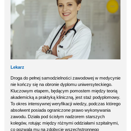
Lekarz
Droga do pełnej samodzielności zawodowej w medycynie
nie kończy się na obronie dyplomu uniwersyteckiego.
Kluczowym etapem, będącym pomostem między teorią
akademicką a praktyką kliniczną, jest staż podyplomowy.
To okres intensywnej weryfikacji wiedzy, podczas którego
absolwent posiada ograniczone prawo wykonywania
zawodu. Działa pod ścisłym nadzorem starszych
kolegów, rotując między różnymi oddziałami szpitalnymi,
co pozwala mu na zdobycie wszechstronnego