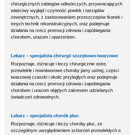
chirurgicznych zabiegów odtwórczych, przywracających
właściwy wygląd i czynność powłok i narządów
zewnętrznych, z zastosowaniem przeszczepów tkanek i
innych technik rekonstrukcyjnych, oraz podejmuje
działania na rzecz promocji zdrowia i zapobiegania
chorobom, urazom i oparzeniom.
Lekarz – specjalista chirurgii szczękowo-twarzowe
Rozpoznaje, różnicuje i leczy chirurgicznie ostre,
przewlekłe i nowotworowe choroby jamy ustnej, części
twarzowej czaszki i okolic przyległych oraz podejmuje
działania na rzecz promocji zdrowia i zapobiegania
chorobom i urazom objętych zakresem udzielanych
świadczeń zdrowotnych.
Lekarz – specjalista chorób płuc
Rozpoznaje, różnicuje i leczy choroby płuc, ze
szczególnym uwzględnieniem schorzeń przewlekłych o