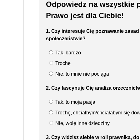
Odpowiedz na wszystkie py
Prawo jest dla Ciebie!
1. Czy interesuje Cię poznawanie zasa
społeczeństwie?
Tak, bardzo
Trochę
Nie, to mnie nie pociąga
2. Czy fascynuje Cię analiza orzecznict
Tak, to moja pasja
Trochę, chciałbym/chciałabym się dow
Nie, wolę inne dziedziny
3. Czy widzisz siebie w roli prawnika, 