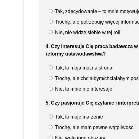
Tak, zdecydowanie – to mnie motywuj
Trochę, ale potrzebuję więcej informac
Nie, nie widzę siebie w tej roli
4. Czy interesuje Cię praca badawcza w
reformy ustawodawstwa?
Tak, to moja mocna strona
Trochę, ale chciałbym/chciałabym po
Nie, to mnie nie interesuje
5. Czy pasjonuje Cię czytanie i interpre
Tak, to moje marzenie
Trochę, ale mam pewne wątpliwości
Nie, wolę inne obszary