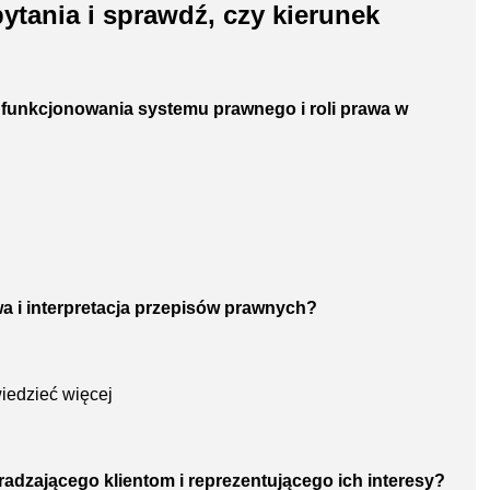
tania i sprawdź, czy kierunek
d funkcjonowania systemu prawnego i roli prawa w
wa i interpretacja przepisów prawnych?
iedzieć więcej
doradzającego klientom i reprezentującego ich interesy?