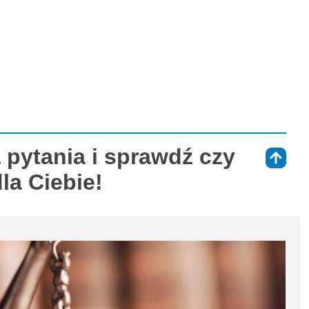
 pytania i sprawdź czy
⇑
la Ciebie!