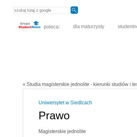
poleca:
dla maturzysty
student
« Studia magisterskie jednolite - kierunki studiów i t
Uniwersytet w Siedlcach
Prawo
Magisterskie jednolite