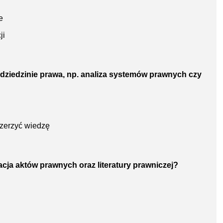
e
ji
 dziedzinie prawa, np. analiza systemów prawnych czy
szerzyć wiedzę
tacja aktów prawnych oraz literatury prawniczej?