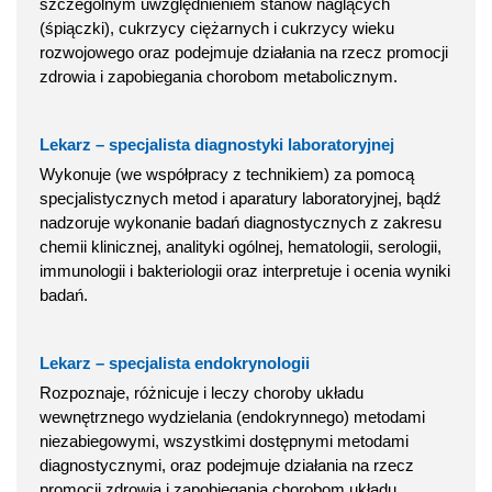
szczególnym uwzględnieniem stanów naglących
(śpiączki), cukrzycy ciężarnych i cukrzycy wieku
rozwojowego oraz podejmuje działania na rzecz promocji
zdrowia i zapobiegania chorobom metabolicznym.
Lekarz – specjalista diagnostyki laboratoryjnej
Wykonuje (we współpracy z technikiem) za pomocą
specjalistycznych metod i aparatury laboratoryjnej, bądź
nadzoruje wykonanie badań diagnostycznych z zakresu
chemii klinicznej, analityki ogólnej, hematologii, serologii,
immunologii i bakteriologii oraz interpretuje i ocenia wyniki
badań.
Lekarz – specjalista endokrynologii
Rozpoznaje, różnicuje i leczy choroby układu
wewnętrznego wydzielania (endokrynnego) metodami
niezabiegowymi, wszystkimi dostępnymi metodami
diagnostycznymi, oraz podejmuje działania na rzecz
promocji zdrowia i zapobiegania chorobom układu