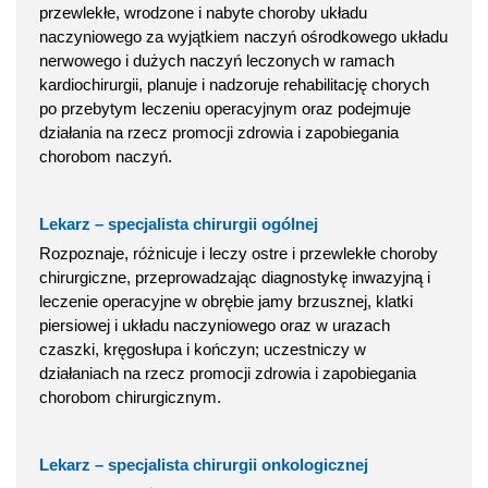
przewlekłe, wrodzone i nabyte choroby układu
naczyniowego za wyjątkiem naczyń ośrodkowego układu
nerwowego i dużych naczyń leczonych w ramach
kardiochirurgii, planuje i nadzoruje rehabilitację chorych
po przebytym leczeniu operacyjnym oraz podejmuje
działania na rzecz promocji zdrowia i zapobiegania
chorobom naczyń.
Lekarz – specjalista chirurgii ogólnej
Rozpoznaje, różnicuje i leczy ostre i przewlekłe choroby
chirurgiczne, przeprowadzając diagnostykę inwazyjną i
leczenie operacyjne w obrębie jamy brzusznej, klatki
piersiowej i układu naczyniowego oraz w urazach
czaszki, kręgosłupa i kończyn; uczestniczy w
działaniach na rzecz promocji zdrowia i zapobiegania
chorobom chirurgicznym.
Lekarz – specjalista chirurgii onkologicznej