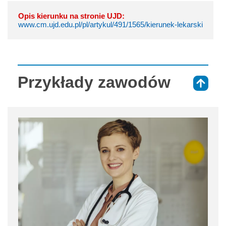
Opis kierunku na stronie UJD:
www.cm.ujd.edu.pl/pl/artykul/491/1565/kierunek-lekarski
Przykłady zawodów
⇑