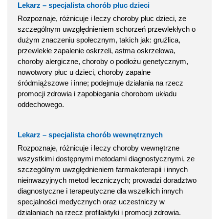
Lekarz – specjalista chorób płuc dzieci
Rozpoznaje, różnicuje i leczy choroby płuc dzieci, ze
szczególnym uwzględnieniem schorzeń przewlekłych o
dużym znaczeniu społecznym, takich jak: gruźlica,
przewlekłe zapalenie oskrzeli, astma oskrzelowa,
choroby alergiczne, choroby o podłożu genetycznym,
nowotwory płuc u dzieci, choroby zapalne
śródmiąższowe i inne; podejmuje działania na rzecz
promocji zdrowia i zapobiegania chorobom układu
oddechowego.
Lekarz – specjalista chorób wewnętrznych
Rozpoznaje, różnicuje i leczy choroby wewnętrzne
wszystkimi dostępnymi metodami diagnostycznymi, ze
szczególnym uwzględnieniem farmakoterapii i innych
nieinwazyjnych metod leczniczych; prowadzi doradztwo
diagnostyczne i terapeutyczne dla wszelkich innych
specjalności medycznych oraz uczestniczy w
działaniach na rzecz profilaktyki i promocji zdrowia.