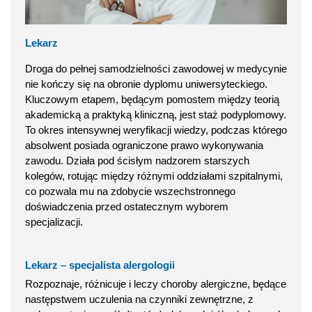
Lekarz
Droga do pełnej samodzielności zawodowej w medycynie
nie kończy się na obronie dyplomu uniwersyteckiego.
Kluczowym etapem, będącym pomostem między teorią
akademicką a praktyką kliniczną, jest staż podyplomowy.
To okres intensywnej weryfikacji wiedzy, podczas którego
absolwent posiada ograniczone prawo wykonywania
zawodu. Działa pod ścisłym nadzorem starszych
kolegów, rotując między różnymi oddziałami szpitalnymi,
co pozwala mu na zdobycie wszechstronnego
doświadczenia przed ostatecznym wyborem
specjalizacji.
Lekarz – specjalista alergologii
Rozpoznaje, różnicuje i leczy choroby alergiczne, będące
następstwem uczulenia na czynniki zewnętrzne, z