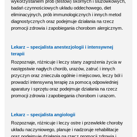
wykorzystaniem prób (testów) skórnych i śluzówkowych,
badań czynnościowych układu oddechowego, diet
eliminacyjnych, prób immunologicznych i innych metod
diagnostycznych oraz podejmuje działania na rzecz
promocji zdrowia i zapobiegania chorobom alergicznym.
Lekarz – specjalista anestezjologii i intensywnej
terapii
Rozpoznaje, różnicuje i leczy stany zagrożenia życia w
następstwie nagłych chorób, urazów, zatruć i innych
przyczyn oraz znieczula ogólnie i miejscowo, leczy ból i
prowadzi intensywną terapię za pomocą odpowiedniej
aparatury i sprzętu oraz podejmuje działania na rzecz
promocji zdrowia i zapobiegania chorobom i urazom.
Lekarz – specjalista angiologii
Rozpoznaje, różnicuje i leczy ostre i przewlekłe choroby
układu naczyniowego, planuje i nadzoruje rehabilitacje
oraz podejmuje działania na rzecz promocji zdrowia i