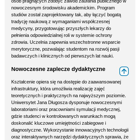
osób pragnących zdobyć zawód zaufania publicznego w
nowoczesnym środowisku akademickim. Program
studiów został zaprojektowany tak, aby łączyć bogatą
tradycję naukową z wymaganiami współczesnej
medycyny, przygotowując przyszłych lekarzy do
pełnienia odpowiedzialnej roli w systemie ochrony
zdrowia. Uczelnia zapewnia wszechstronne wsparcie
merytoryczne, pozwalając studentom na rozwój pasji
badawczych i klinicznych od pierwszych lat nauki.
Nowoczesne zaplecze dydaktyczne
⇑
Kształcenie opiera się na dostępie do zaawansowanej
infrastruktury, która umożliwia realizację zajęć
teoretycznych i praktycznych na najwyższym poziomie.
Uniwersytet Jana Długosza dysponuje nowoczesnymi
laboratoriami oraz pracowniami symulacji medycznej,
gdzie studenci w kontrolowanych warunkach mogą
doskonalić kluczowe umiejętności zabiegowe i
diagnostyczne. Wykorzystanie innowacyjnych technologii
oraz interaktywnych narzędzi dydaktycznych sprawia, że