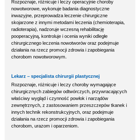
Rozpoznaje, różnicuje i leczy operacyjnie choroby
nowotworowe, wykonuje badania diagnostyczne
inwazyjne, przeprowadza leczenie chirurgiczne
skojarzone z innymi metodami leczenia (chemioterapia,
radioterapia), nadzoruje wczesną rehabilitację
pooperacyjną, kontroluje i ocenia wyniki odległe
chirurgicznego leczenia nowotworów oraz podejmuje
działania na rzecz promocji zdrowia i zapobiegania
chorobom nowotworowym.
Lekarz – specjalista chirurgii plastycznej
Rozpoznaje, różnicuje i leczy choroby wymagające
chirurgicznych zabiegów odtwórczych, przywracających
właściwy wygląd i czynność powłok i narządów
zewnętrznych, z zastosowaniem przeszczepów tkanek i
innych technik rekonstrukcyjnych, oraz podejmuje
działania na rzecz promocji zdrowia i zapobiegania
chorobom, urazom i oparzeniom.