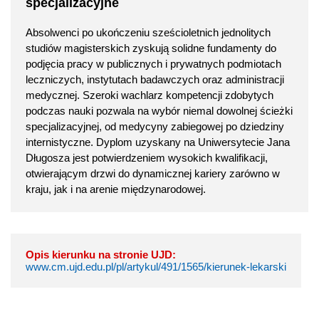
specjalizacyjne
Absolwenci po ukończeniu sześcioletnich jednolitych
studiów magisterskich zyskują solidne fundamenty do
podjęcia pracy w publicznych i prywatnych podmiotach
leczniczych, instytutach badawczych oraz administracji
medycznej. Szeroki wachlarz kompetencji zdobytych
podczas nauki pozwala na wybór niemal dowolnej ścieżki
specjalizacyjnej, od medycyny zabiegowej po dziedziny
internistyczne. Dyplom uzyskany na Uniwersytecie Jana
Długosza jest potwierdzeniem wysokich kwalifikacji,
otwierającym drzwi do dynamicznej kariery zarówno w
kraju, jak i na arenie międzynarodowej.
Opis kierunku na stronie UJD:
www.cm.ujd.edu.pl/pl/artykul/491/1565/kierunek-lekarski