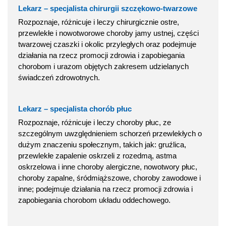
Lekarz – specjalista chirurgii szczękowo-twarzowe
Rozpoznaje, różnicuje i leczy chirurgicznie ostre,
przewlekłe i nowotworowe choroby jamy ustnej, części
twarzowej czaszki i okolic przyległych oraz podejmuje
działania na rzecz promocji zdrowia i zapobiegania
chorobom i urazom objętych zakresem udzielanych
świadczeń zdrowotnych.
Lekarz – specjalista chorób płuc
Rozpoznaje, różnicuje i leczy choroby płuc, ze
szczególnym uwzględnieniem schorzeń przewlekłych o
dużym znaczeniu społecznym, takich jak: gruźlica,
przewlekłe zapalenie oskrzeli z rozedmą, astma
oskrzelowa i inne choroby alergiczne, nowotwory płuc,
choroby zapalne, śródmiąższowe, choroby zawodowe i
inne; podejmuje działania na rzecz promocji zdrowia i
zapobiegania chorobom układu oddechowego.