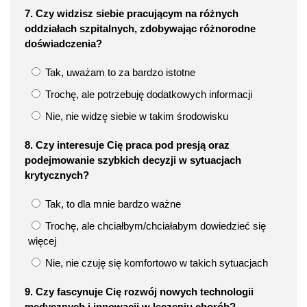
7. Czy widzisz siebie pracującym na różnych
oddziałach szpitalnych, zdobywając różnorodne
doświadczenia?
Tak, uważam to za bardzo istotne
Trochę, ale potrzebuję dodatkowych informacji
Nie, nie widzę siebie w takim środowisku
8. Czy interesuje Cię praca pod presją oraz
podejmowanie szybkich decyzji w sytuacjach
krytycznych?
Tak, to dla mnie bardzo ważne
Trochę, ale chciałbym/chciałabym dowiedzieć się
więcej
Nie, nie czuję się komfortowo w takich sytuacjach
9. Czy fascynuje Cię rozwój nowych technologii
medycznych i innowacji w leczeniu chorób?