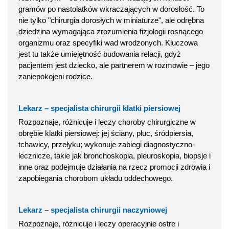
gramów po nastolatków wkraczających w dorosłość. To
nie tylko "chirurgia dorosłych w miniaturze", ale odrębna
dziedzina wymagająca zrozumienia fizjologii rosnącego
organizmu oraz specyfiki wad wrodzonych. Kluczowa
jest tu także umiejętność budowania relacji, gdyż
pacjentem jest dziecko, ale partnerem w rozmowie – jego
zaniepokojeni rodzice.
Lekarz – specjalista chirurgii klatki piersiowej
Rozpoznaje, różnicuje i leczy choroby chirurgiczne w
obrębie klatki piersiowej: jej ściany, płuc, śródpiersia,
tchawicy, przełyku; wykonuje zabiegi diagnostyczno-
lecznicze, takie jak bronchoskopia, pleuroskopia, biopsje i
inne oraz podejmuje działania na rzecz promocji zdrowia i
zapobiegania chorobom układu oddechowego.
Lekarz – specjalista chirurgii naczyniowej
Rozpoznaje, różnicuje i leczy operacyjnie ostre i