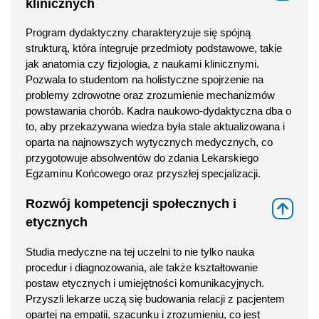
klinicznych
Program dydaktyczny charakteryzuje się spójną
strukturą, która integruje przedmioty podstawowe, takie
jak anatomia czy fizjologia, z naukami klinicznymi.
Pozwala to studentom na holistyczne spojrzenie na
problemy zdrowotne oraz zrozumienie mechanizmów
powstawania chorób. Kadra naukowo-dydaktyczna dba o
to, aby przekazywana wiedza była stale aktualizowana i
oparta na najnowszych wytycznych medycznych, co
przygotowuje absolwentów do zdania Lekarskiego
Egzaminu Końcowego oraz przyszłej specjalizacji.
Rozwój kompetencji społecznych i
⇑
etycznych
Studia medyczne na tej uczelni to nie tylko nauka
procedur i diagnozowania, ale także kształtowanie
postaw etycznych i umiejętności komunikacyjnych.
Przyszli lekarze uczą się budowania relacji z pacjentem
opartej na empatii, szacunku i zrozumieniu, co jest