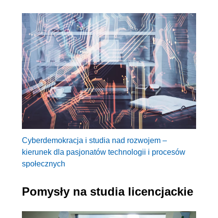
Cyberdemokracja i studia nad rozwojem –
kierunek dla pasjonatów technologii i procesów
społecznych
Pomysły na studia licencjackie