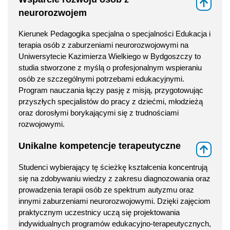
⇑
neurorozwojem
Kierunek Pedagogika specjalna o specjalności Edukacja i
terapia osób z zaburzeniami neurorozwojowymi na
Uniwersytecie Kazimierza Wielkiego w Bydgoszczy to
studia stworzone z myślą o profesjonalnym wspieraniu
osób ze szczególnymi potrzebami edukacyjnymi.
Program nauczania łączy pasję z misją, przygotowując
przyszłych specjalistów do pracy z dziećmi, młodzieżą
oraz dorosłymi borykającymi się z trudnościami
rozwojowymi.
Unikalne kompetencje terapeutyczne
⇑
Studenci wybierający tę ścieżkę kształcenia koncentrują
się na zdobywaniu wiedzy z zakresu diagnozowania oraz
prowadzenia terapii osób ze spektrum autyzmu oraz
innymi zaburzeniami neurorozwojowymi. Dzięki zajęciom
praktycznym uczestnicy uczą się projektowania
indywidualnych programów edukacyjno-terapeutycznych,