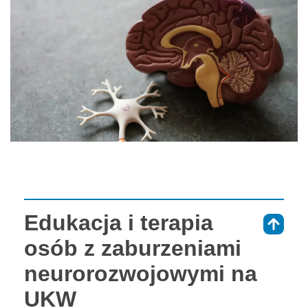
Edukacja i terapia
⇑
osób z zaburzeniami
neurorozwojowymi na
UKW