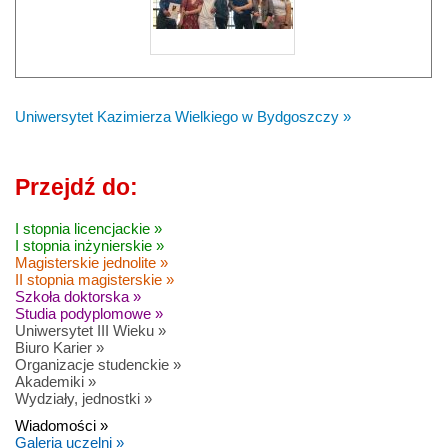
Uniwersytet Kazimierza Wielkiego w Bydgoszczy »
Przejdź do:
I stopnia licencjackie »
I stopnia inżynierskie »
Magisterskie jednolite »
II stopnia magisterskie »
Szkoła doktorska »
Studia podyplomowe »
Uniwersytet III Wieku »
Biuro Karier »
Organizacje studenckie »
Akademiki »
Wydziały, jednostki »
Wiadomości »
Galeria uczelni »