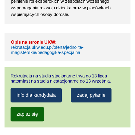
pełnienie ról eksperckich w zespołach wczesnego
wspomagania rozwoju dziecka oraz w placówkach
wspierających osoby dorosłe.
Opis na stronie UKW:
rekrutacja.ukw.edu.pl/oferta/jednolite-
magisterskie/pedagogika-specjalna
Rekrutacja na studia stacjonarne trwa do 13 lipca
natomiast na studia niestacjonarne do 13 września.
info dla kandydata
zadaj pytanie
zapisz się