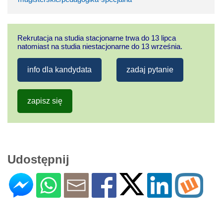
Rekrutacja na studia stacjonarne trwa do 13 lipca
natomiast na studia niestacjonarne do 13 września.
info dla kandydata
zadaj pytanie
zapisz się
Udostępnij