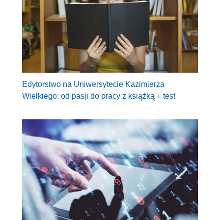
Edytorstwo na Uniwersytecie Kazimierza
Wielkiego: od pasji do pracy z książką + test