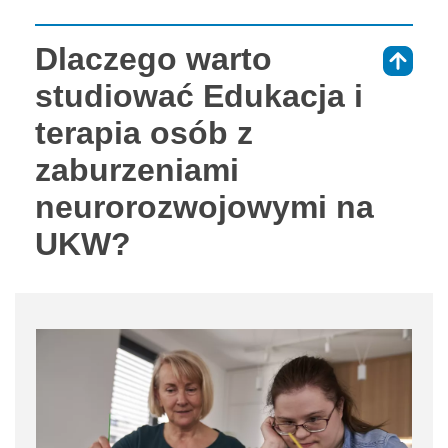
Dlaczego warto
⇑
studiować Edukacja i
terapia osób z
zaburzeniami
neurorozwojowymi na
UKW?