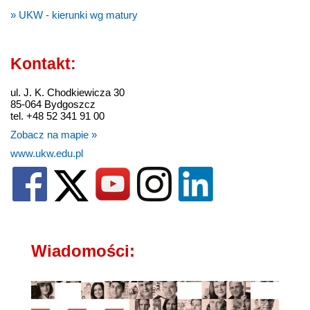
» UKW - kierunki wg matury
Kontakt:
ul. J. K. Chodkiewicza 30
85-064 Bydgoszcz
tel. +48 52 341 91 00
Zobacz na mapie »
www.ukw.edu.pl
Wiadomości: