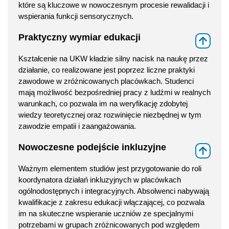
które są kluczowe w nowoczesnym procesie rewalidacji i
wspierania funkcji sensorycznych.
Praktyczny wymiar edukacji
⇑
Kształcenie na UKW kładzie silny nacisk na naukę przez
działanie, co realizowane jest poprzez liczne praktyki
zawodowe w zróżnicowanych placówkach. Studenci
mają możliwość bezpośredniej pracy z ludźmi w realnych
warunkach, co pozwala im na weryfikację zdobytej
wiedzy teoretycznej oraz rozwinięcie niezbędnej w tym
zawodzie empatii i zaangażowania.
Nowoczesne podejście inkluzyjne
⇑
Ważnym elementem studiów jest przygotowanie do roli
koordynatora działań inkluzyjnych w placówkach
ogólnodostępnych i integracyjnych. Absolwenci nabywają
kwalifikacje z zakresu edukacji włączającej, co pozwala
im na skuteczne wspieranie uczniów ze specjalnymi
potrzebami w grupach zróżnicowanych pod względem