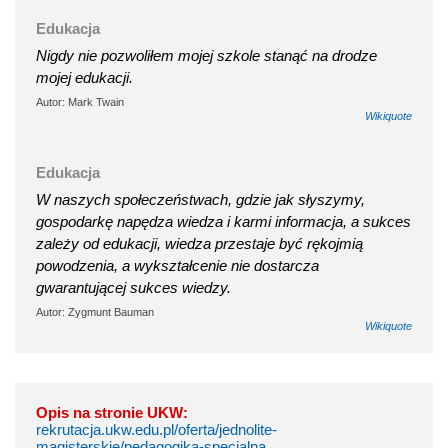
Edukacja
Nigdy nie pozwoliłem mojej szkole stanąć na drodze
mojej edukacji.
Autor: Mark Twain
Wikiquote
Edukacja
W naszych społeczeństwach, gdzie jak słyszymy,
gospodarkę napędza wiedza i karmi informacja, a sukces
zależy od edukacji, wiedza przestaje być rękojmią
powodzenia, a wykształcenie nie dostarcza
gwarantującej sukces wiedzy.
Autor: Zygmunt Bauman
Wikiquote
Opis na stronie UKW:
rekrutacja.ukw.edu.pl/oferta/jednolite-
magisterskie/pedagogika-specjalna