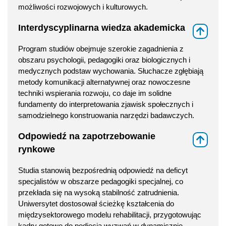
możliwości rozwojowych i kulturowych.
Interdyscyplinarna wiedza akademicka
⇑
Program studiów obejmuje szerokie zagadnienia z
obszaru psychologii, pedagogiki oraz biologicznych i
medycznych podstaw wychowania. Słuchacze zgłębiają
metody komunikacji alternatywnej oraz nowoczesne
techniki wspierania rozwoju, co daje im solidne
fundamenty do interpretowania zjawisk społecznych i
samodzielnego konstruowania narzędzi badawczych.
Odpowiedź na zapotrzebowanie
⇑
rynkowe
Studia stanowią bezpośrednią odpowiedź na deficyt
specjalistów w obszarze pedagogiki specjalnej, co
przekłada się na wysoką stabilność zatrudnienia.
Uniwersytet dostosował ścieżkę kształcenia do
międzysektorowego modelu rehabilitacji, przygotowując
kadry gotowe do podjęcia wyzwań w dynamicznie