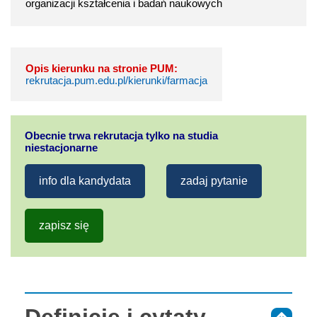
organizacji kształcenia i badań naukowych
Opis kierunku na stronie PUM:
rekrutacja.pum.edu.pl/kierunki/farmacja
Obecnie trwa rekrutacja tylko na studia
niestacjonarne
info dla kandydata
zadaj pytanie
zapisz się