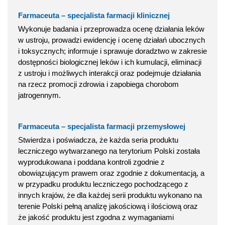
Farmaceuta – specjalista farmacji klinicznej
Wykonuje badania i przeprowadza ocenę działania leków
w ustroju, prowadzi ewidencję i ocenę działań ubocznych
i toksycznych; informuje i sprawuje doradztwo w zakresie
dostępności biologicznej leków i ich kumulacji, eliminacji
z ustroju i możliwych interakcji oraz podejmuje działania
na rzecz promocji zdrowia i zapobiega chorobom
jatrogennym.
Farmaceuta – specjalista farmacji przemysłowej
Stwierdza i poświadcza, że każda seria produktu
leczniczego wytwarzanego na terytorium Polski została
wyprodukowana i poddana kontroli zgodnie z
obowiązującym prawem oraz zgodnie z dokumentacją, a
w przypadku produktu leczniczego pochodzącego z
innych krajów, że dla każdej serii produktu wykonano na
terenie Polski pełną analizę jakościową i ilościową oraz
że jakość produktu jest zgodna z wymaganiami