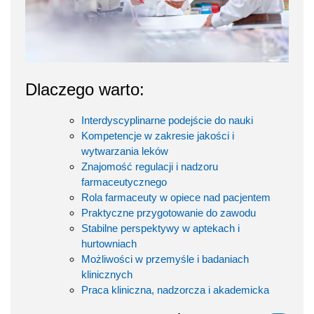
Dlaczego warto:
Interdyscyplinarne podejście do nauki
Kompetencje w zakresie jakości i
wytwarzania leków
Znajomość regulacji i nadzoru
farmaceutycznego
Rola farmaceuty w opiece nad pacjentem
Praktyczne przygotowanie do zawodu
Stabilne perspektywy w aptekach i
hurtowniach
Możliwości w przemyśle i badaniach
klinicznych
Praca kliniczna, nadzorcza i akademicka