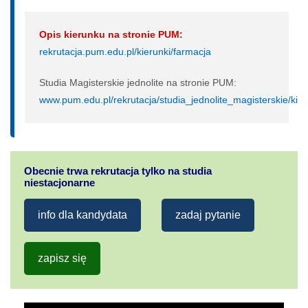
Opis kierunku na stronie PUM:
rekrutacja.pum.edu.pl/kierunki/farmacja
Studia Magisterskie jednolite na stronie PUM:
www.pum.edu.pl/rekrutacja/studia_jednolite_magisterskie/kier
Obecnie trwa rekrutacja tylko na studia
niestacjonarne
info dla kandydata
zadaj pytanie
zapisz się