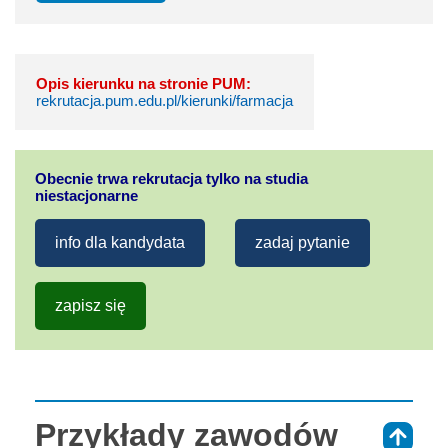
Opis kierunku na stronie PUM:
rekrutacja.pum.edu.pl/kierunki/farmacja
Obecnie trwa rekrutacja tylko na studia
niestacjonarne
info dla kandydata
zadaj pytanie
zapisz się
Przykłady zawodów
⇑