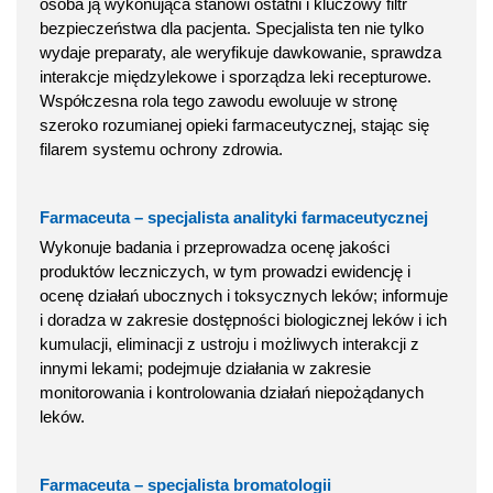
osoba ją wykonująca stanowi ostatni i kluczowy filtr
bezpieczeństwa dla pacjenta. Specjalista ten nie tylko
wydaje preparaty, ale weryfikuje dawkowanie, sprawdza
interakcje międzylekowe i sporządza leki recepturowe.
Współczesna rola tego zawodu ewoluuje w stronę
szeroko rozumianej opieki farmaceutycznej, stając się
filarem systemu ochrony zdrowia.
Farmaceuta – specjalista analityki farmaceutycznej
Wykonuje badania i przeprowadza ocenę jakości
produktów leczniczych, w tym prowadzi ewidencję i
ocenę działań ubocznych i toksycznych leków; informuje
i doradza w zakresie dostępności biologicznej leków i ich
kumulacji, eliminacji z ustroju i możliwych interakcji z
innymi lekami; podejmuje działania w zakresie
monitorowania i kontrolowania działań niepożądanych
leków.
Farmaceuta – specjalista bromatologii