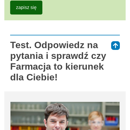
zapisz się
Test. Odpowiedz na
⇑
pytania i sprawdź czy
Farmacja to kierunek
dla Ciebie!