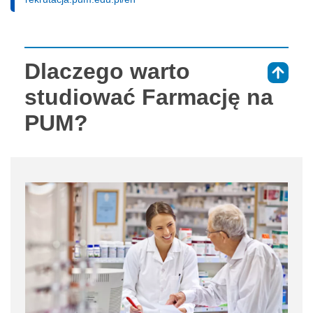
Dlaczego warto
⇑
studiować Farmację na
PUM?