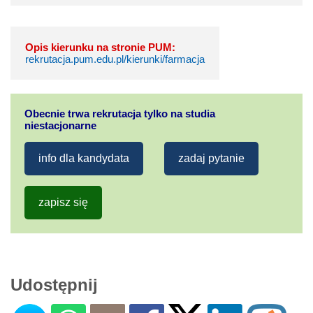
Opis kierunku na stronie PUM:
rekrutacja.pum.edu.pl/kierunki/farmacja
Obecnie trwa rekrutacja tylko na studia
niestacjonarne
info dla kandydata
zadaj pytanie
zapisz się
Udostępnij