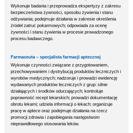
Wykonuje badania i przeprowadza ekspertyzy z zakresu
bezpieczeństwa żywności, sposobu żywienia i stanu
odżywiania; podejmuje działania w zakresie określenia
źródeł zatruć pokarmowych; odpowiada za ocenę
żywności i stanu żywienia w procesie prowadzonego
procesu badawczego.
Farmaceuta – specjalista farmacji aptecznej
Wykonuje czynności związane z przygotowaniem,
przechowywaniem i dystrybucją produktów leczniczych i
wyrobów medycznych; nadzoruje i prowadzi ewidencję
wydawanych produktów leczniczych z grup: silnie
działających i środków odurzających; kontroluje
poprawność recept lekarskich; prowadzi dokumentację
obrotu lekami; udziela informacji o lekach; organizuje
pracę w aptece oraz podejmuje działania na rzecz
promocji zdrowia i zapobiegania następstwom
nieprawidłowego stosowania leków.