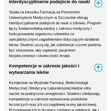
Interdyscyplinarne podejście do nauki
⇑
Studia na kierunku Farmacja na Pomorskim
Uniwersytecie Medycznym w Szczecinie oferują
interdyscyplinarne podejście do nauk o zdrowiu. Program
łączy fundamentalną wiedzę z zakresu medycyny i
funkcjonowania organizmu człowieka ze
specjalistycznymi zagadnieniami dotyczącymi działania
leków. Studenci uczą się, jak substancje czynne powinny
być stosowane, aby zapewnić pacjentom
bezpieczeństwo i skuteczność terapii.
Kompetencje w zakresie jakości i
⇑
wytwarzania leków
Kształcenie na Wydziale Farmacji, Biotechnologii
Medycznej i Medycyny Laboratoryjnej kładzie silny
nacisk na praktyczne umiejętności. Studenci zdobywają
kompetencje w zakresie wytwarzania produktów
leczniczych oraz ich szczegółowej oceny jakościowej.
Przygotowuje ich to do pracy zarówno w aptekach, jak i