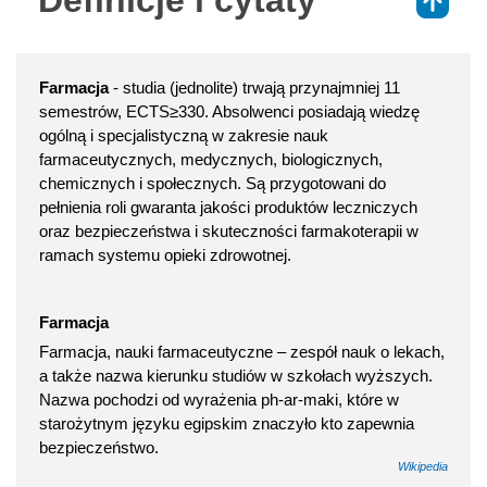
Definicje i cytaty
⇑
Farmacja
- studia (jednolite) trwają przynajmniej 11
semestrów, ECTS≥330. Absolwenci posiadają wiedzę
ogólną i specjalistyczną w zakresie nauk
farmaceutycznych, medycznych, biologicznych,
chemicznych i społecznych. Są przygotowani do
pełnienia roli gwaranta jakości produktów leczniczych
oraz bezpieczeństwa i skuteczności farmakoterapii w
ramach systemu opieki zdrowotnej.
Farmacja
Farmacja, nauki farmaceutyczne – zespół nauk o lekach,
a także nazwa kierunku studiów w szkołach wyższych.
Nazwa pochodzi od wyrażenia ph-ar-maki, które w
starożytnym języku egipskim znaczyło kto zapewnia
bezpieczeństwo.
Wikipedia