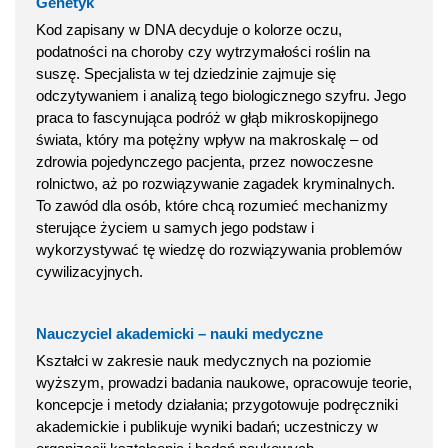
Genetyk
Kod zapisany w DNA decyduje o kolorze oczu,
podatności na choroby czy wytrzymałości roślin na
suszę. Specjalista w tej dziedzinie zajmuje się
odczytywaniem i analizą tego biologicznego szyfru. Jego
praca to fascynująca podróż w głąb mikroskopijnego
świata, który ma potężny wpływ na makroskalę – od
zdrowia pojedynczego pacjenta, przez nowoczesne
rolnictwo, aż po rozwiązywanie zagadek kryminalnych.
To zawód dla osób, które chcą rozumieć mechanizmy
sterujące życiem u samych jego podstaw i
wykorzystywać tę wiedzę do rozwiązywania problemów
cywilizacyjnych.
Nauczyciel akademicki – nauki medyczne
Kształci w zakresie nauk medycznych na poziomie
wyższym, prowadzi badania naukowe, opracowuje teorie,
koncepcje i metody działania; przygotowuje podręczniki
akademickie i publikuje wyniki badań; uczestniczy w