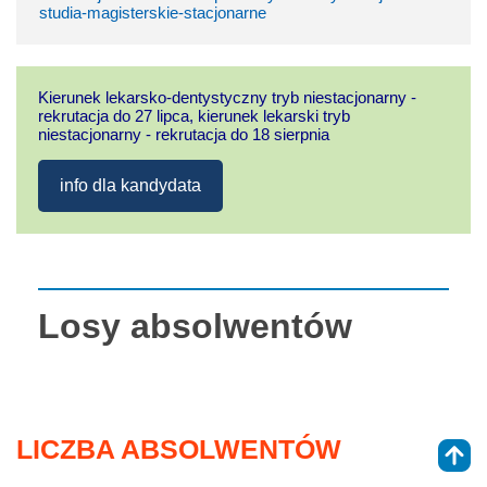
studia-magisterskie-stacjonarne
Kierunek lekarsko-dentystyczny tryb niestacjonarny -
rekrutacja do 27 lipca, kierunek lekarski tryb
niestacjonarny - rekrutacja do 18 sierpnia
info dla kandydata
Losy absolwentów
LICZBA ABSOLWENTÓW