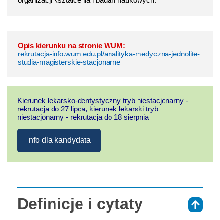
organizacji kształcenia i badań naukowych.
Opis kierunku na stronie WUM:
rekrutacja-info.wum.edu.pl/analityka-medyczna-jednolite-
studia-magisterskie-stacjonarne
Kierunek lekarsko-dentystyczny tryb niestacjonarny -
rekrutacja do 27 lipca, kierunek lekarski tryb
niestacjonarny - rekrutacja do 18 sierpnia
info dla kandydata
Definicje i cytaty
⇑