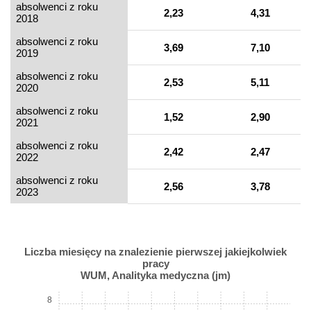
absolwenci z roku
2,23
4,31
2018
absolwenci z roku
3,69
7,10
2019
absolwenci z roku
2,53
5,11
2020
absolwenci z roku
1,52
2,90
2021
absolwenci z roku
2,42
2,47
2022
absolwenci z roku
2,56
3,78
2023
Liczba miesięcy na znalezienie pierwszej jakiejkolwiek
pracy
WUM, Analityka medyczna (jm)
8