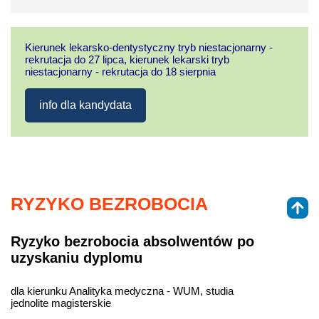
Kierunek lekarsko-dentystyczny tryb niestacjonarny -
rekrutacja do 27 lipca, kierunek lekarski tryb
niestacjonarny - rekrutacja do 18 sierpnia
info dla kandydata
RYZYKO BEZROBOCIA
Ryzyko bezrobocia absolwentów po
uzyskaniu dyplomu
dla kierunku Analityka medyczna - WUM, studia
jednolite magisterskie