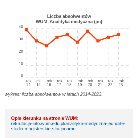
Liczba absolwentów
WUM, Analityka medyczna (jm)
40
30
20
10
0
rok
rok
rok
rok
rok
rok
rok
rok
rok
rok
14
15
16
17
18
19
20
21
22
23
wykres: liczba absolwentów w latach 2014-2023.
Opis kierunku na stronie WUM:
rekrutacja-info.wum.edu.pl/analityka-medyczna-jednolite-
studia-magisterskie-stacjonarne