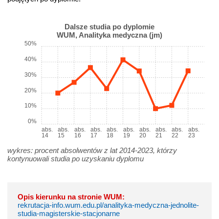
Dalsze studia po dyplomie
WUM, Analityka medyczna (jm)
50%
40%
30%
20%
10%
0%
abs.
abs.
abs.
abs.
abs.
abs.
abs.
abs.
abs.
abs.
14
15
16
17
18
19
20
21
22
23
wykres: procent absolwentów z lat 2014-2023, którzy
kontynuowali studia po uzyskaniu dyplomu
Opis kierunku na stronie WUM:
rekrutacja-info.wum.edu.pl/analityka-medyczna-jednolite-
studia-magisterskie-stacjonarne