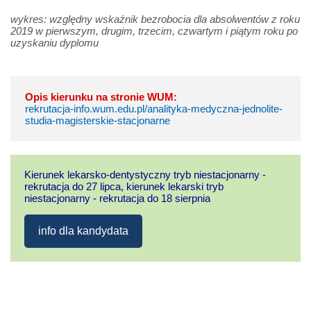
wykres: względny wskaźnik bezrobocia dla absolwentów z roku
2019 w pierwszym, drugim, trzecim, czwartym i piątym roku po
uzyskaniu dyplomu
Opis kierunku na stronie WUM:
rekrutacja-info.wum.edu.pl/analityka-medyczna-jednolite-
studia-magisterskie-stacjonarne
Kierunek lekarsko-dentystyczny tryb niestacjonarny -
rekrutacja do 27 lipca, kierunek lekarski tryb
niestacjonarny - rekrutacja do 18 sierpnia
info dla kandydata