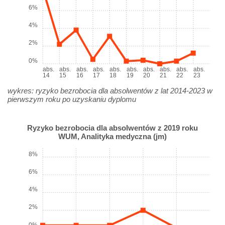
6%
4%
2%
0%
abs.
abs.
abs.
abs.
abs.
abs.
abs.
abs.
abs.
abs.
14
15
16
17
18
19
20
21
22
23
wykres: ryzyko bezrobocia dla absolwentów z lat 2014-2023 w
pierwszym roku po uzyskaniu dyplomu
Ryzyko bezrobocia dla absolwentów z 2019 roku
WUM, Analityka medyczna (jm)
8%
6%
4%
2%