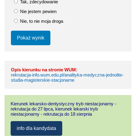
Tak, zdecydowanie
Nie jestem pewien
Nie, to nie moja droga
Pokaż wynik
Opis kierunku na stronie WUM:
rekrutacja-info.wum.edu.pl/analityka-medyczna-jednolite-
studia-magisterskie-stacjonarne
Kierunek lekarsko-dentystyczny tryb niestacjonarny -
rekrutacja do 27 lipca, kierunek lekarski tryb
niestacjonarny - rekrutacja do 18 sierpnia
info dla kandydata