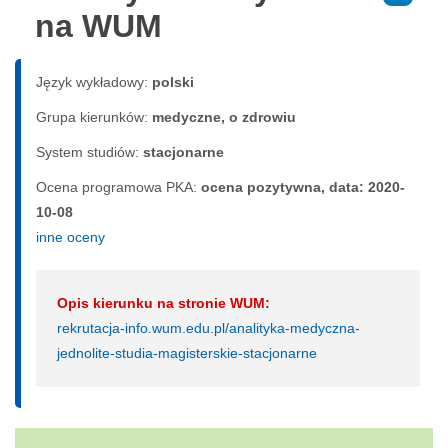
na WUM
Język wykładowy:
polski
Grupa kierunków:
medyczne, o zdrowiu
System studiów:
sta­cjo­nar­ne
Ocena programowa PKA:
ocena pozytywna, data: 2020-
10-08
inne oceny
Opis kierunku na stronie WUM:
rekrutacja-info.wum.edu.pl/analityka-medyczna-
jednolite-studia-magisterskie-stacjonarne