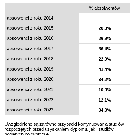
% absolwentów
absolwenci z roku 2014
absolwenci z roku 2015
20,0%
absolwenci z roku 2016
26,9%
absolwenci z roku 2017
36,4%
absolwenci z roku 2018
22,9%
absolwenci z roku 2019
41,4%
absolwenci z roku 2020
34,2%
absolwenci z roku 2021
10,0%
absolwenci z roku 2022
12,1%
absolwenci z roku 2023
34,3%
Uwzględnione są zarówno przypadki kontynuowania studiów
rozpoczętych przed uzyskaniem dyplomu, jak i studiów
podjętych po dyplomie.