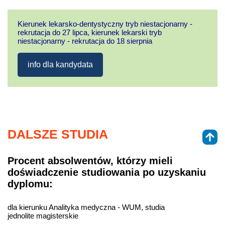
Kierunek lekarsko-dentystyczny tryb niestacjonarny -
rekrutacja do 27 lipca, kierunek lekarski tryb
niestacjonarny - rekrutacja do 18 sierpnia
info dla kandydata
DALSZE STUDIA
Procent absolwentów, którzy mieli
doświadczenie studiowania po uzyskaniu
dyplomu:
dla kierunku Analityka medyczna - WUM, studia
jednolite magisterskie