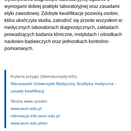
wymogami dobrej praktyki laboratoryjnej oraz zasadami
etyki zawodowej. Zdobyte kwalifikacje pozwolą osobie,
która ukończyła studia, zatrudnić się przede wszystkim w:
medycznych laboratoriach diagnostycznych, zakładach
prowadzących badania kliniczne, instytutach i ośrodkach
naukowo-badawczych oraz jednostkach kontrolno-
pomiarowych.
Kryteria przyjęć (dlamaturzysty.info):
Warszawski Uniwersytet Medyczny, Analityka medyczna -
zasady kwalifikacji
Strona www uczelni:
www.wum.edu.pl
rekrutacja-info.wum.edu.pl
www.wum.edu.pl/en