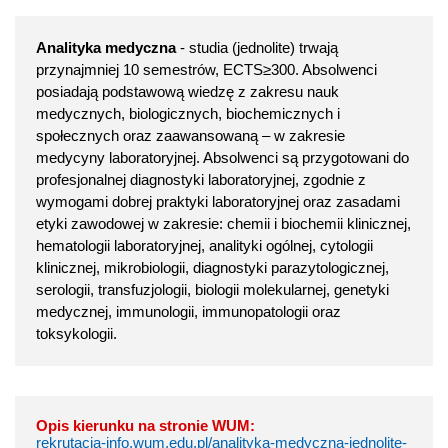
Analityka medyczna
- studia (jednolite) trwają
przynajmniej 10 semestrów, ECTS≥300. Absolwenci
posiadają podstawową wiedzę z zakresu nauk
medycznych, biologicznych, biochemicznych i
społecznych oraz zaawansowaną – w zakresie
medycyny laboratoryjnej. Absolwenci są przygotowani do
profesjonalnej diagnostyki laboratoryjnej, zgodnie z
wymogami dobrej praktyki laboratoryjnej oraz zasadami
etyki zawodowej w zakresie: chemii i biochemii klinicznej,
hematologii laboratoryjnej, analityki ogólnej, cytologii
klinicznej, mikrobiologii, diagnostyki parazytologicznej,
serologii, transfuzjologii, biologii molekularnej, genetyki
medycznej, immunologii, immunopatologii oraz
toksykologii.
Opis kierunku na stronie WUM:
rekrutacja-info.wum.edu.pl/analityka-medyczna-jednolite-