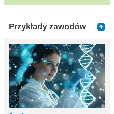
Przykłady zawodów
⇑