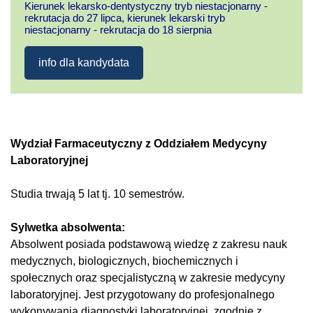
Kierunek lekarsko-dentystyczny tryb niestacjonarny -
rekrutacja do 27 lipca, kierunek lekarski tryb
niestacjonarny - rekrutacja do 18 sierpnia
info dla kandydata
Wydział Farmaceutyczny z Oddziałem Medycyny
Laboratoryjnej
Studia trwają 5 lat tj. 10 semestrów.
Sylwetka absolwenta:
Absolwent posiada podstawową wiedzę z zakresu nauk
medycznych, biologicznych, biochemicznych i
społecznych oraz specjalistyczną w zakresie medycyny
laboratoryjnej. Jest przygotowany do profesjonalnego
wykonywania diagnostyki laboratoryjnej, zgodnie z