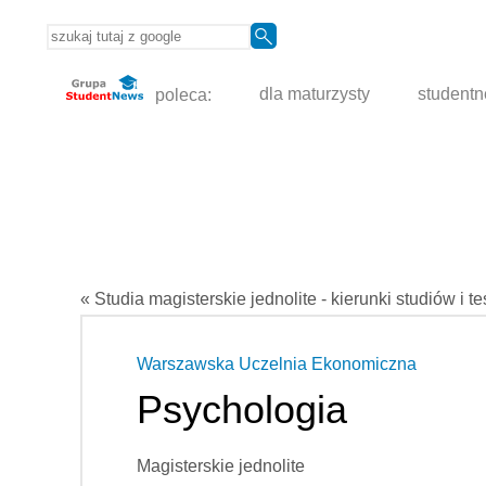
poleca:
dla maturzysty
student
« Studia magisterskie jednolite - kierunki studiów i t
Warszawska Uczelnia Ekonomiczna
Psychologia
Magisterskie jednolite