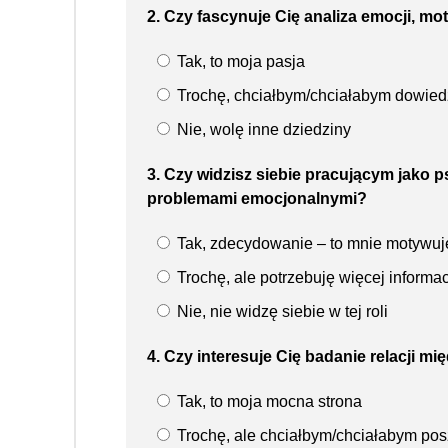
2. Czy fascynuje Cię analiza emocji, 
Tak, to moja pasja
Trochę, chciałbym/chciałabym dowiedz
Nie, wolę inne dziedziny
3. Czy widzisz siebie pracującym jako 
problemami emocjonalnymi?
Tak, zdecydowanie – to mnie motywuj
Trochę, ale potrzebuję więcej informac
Nie, nie widzę siebie w tej roli
4. Czy interesuje Cię badanie relacji
Tak, to moja mocna strona
Trochę, ale chciałbym/chciałabym po