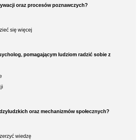
motywacji oraz procesów poznawczych?
ieć się więcej
psycholog, pomagającym ludziom radzić sobie z
e
ji
 międzyludzkich oraz mechanizmów społecznych?
szerzyć wiedzę