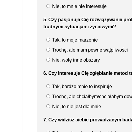
Nie, to mnie nie interesuje
5. Czy pasjonuje Cię rozwiązywanie pr
trudnymi sytuacjami życiowymi?
Tak, to moje marzenie
Trochę, ale mam pewne wątpliwości
Nie, wolę inne obszary
6. Czy interesuje Cię zgłębianie metod
Tak, bardzo mnie to inspiruje
Trochę, ale chciałbym/chciałabym dow
Nie, to nie jest dla mnie
7. Czy widzisz siebie prowadzącym ba