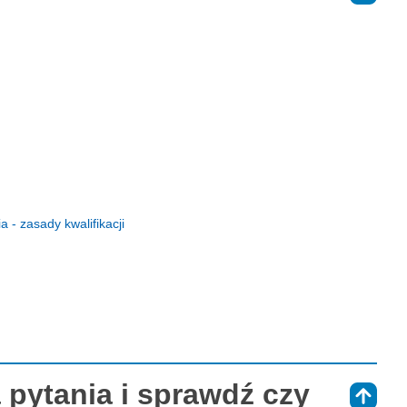
- zasady kwalifikacji
 pytania i sprawdź czy
⇑