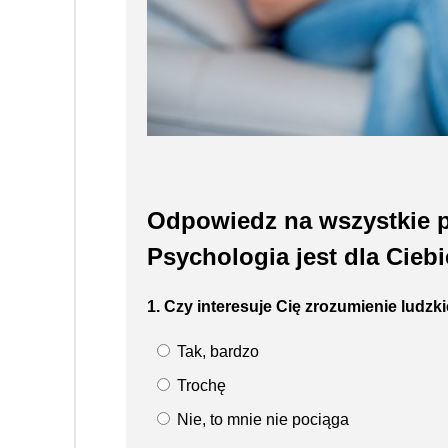
Odpowiedz na wszystkie py
Psychologia jest dla Ciebi
1. Czy interesuje Cię zrozumienie ludz
Tak, bardzo
Trochę
Nie, to mnie nie pociąga