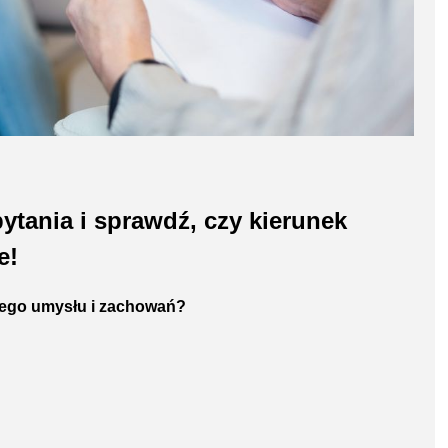
tania i sprawdź, czy kierunek
e!
kiego umysłu i zachowań?