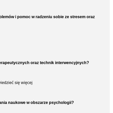
oblemów i pomoc w radzeniu sobie ze stresem oraz
 terapeutycznych oraz technik interwencyjnych?
iedzieć się więcej
dania naukowe w obszarze psychologii?