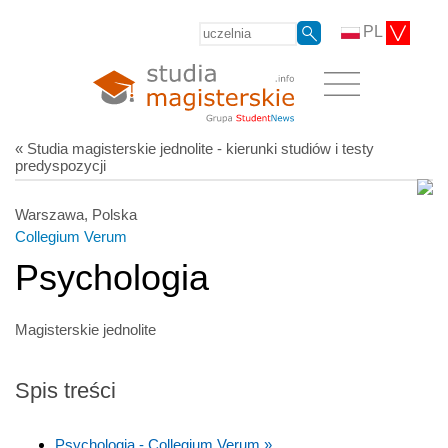
PL
« Studia magisterskie jednolite - kierunki studiów i testy
predyspozycji
Warszawa, Polska
Collegium Verum
Psychologia
Magisterskie jednolite
Spis treści
Psychologia - Collegium Verum »