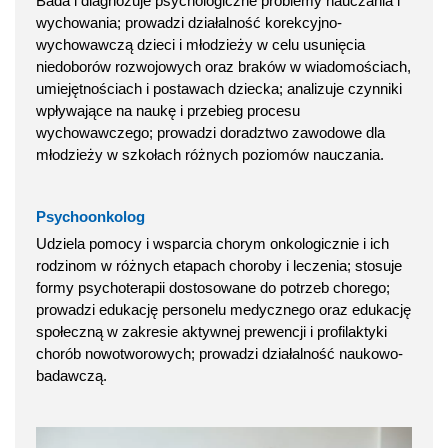
Bada i diagnozuje psychologiczne problemy nauczania i
wychowania; prowadzi działalność korekcyjno-
wychowawczą dzieci i młodzieży w celu usunięcia
niedoborów rozwojowych oraz braków w wiadomościach,
umiejętnościach i postawach dziecka; analizuje czynniki
wpływające na naukę i przebieg procesu
wychowawczego; prowadzi doradztwo zawodowe dla
młodzieży w szkołach różnych poziomów nauczania.
Psychoonkolog
Udziela pomocy i wsparcia chorym onkologicznie i ich
rodzinom w różnych etapach choroby i leczenia; stosuje
formy psychoterapii dostosowane do potrzeb chorego;
prowadzi edukację personelu medycznego oraz edukację
społeczną w zakresie aktywnej prewencji i profilaktyki
chorób nowotworowych; prowadzi działalność naukowo-
badawczą.