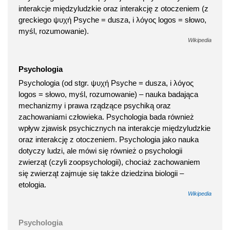
interakcje międzyludzkie oraz interakcję z otoczeniem (z
greckiego ψυχή Psyche = dusza, i λόγος logos = słowo,
myśl, rozumowanie).
Wikipedia
Psychologia
Psychologia (od stgr. ψυχή Psyche = dusza, i λόγος
logos = słowo, myśl, rozumowanie) – nauka badająca
mechanizmy i prawa rządzące psychiką oraz
zachowaniami człowieka. Psychologia bada również
wpływ zjawisk psychicznych na interakcje międzyludzkie
oraz interakcję z otoczeniem. Psychologia jako nauka
dotyczy ludzi, ale mówi się również o psychologii
zwierząt (czyli zoopsychologii), chociaż zachowaniem
się zwierząt zajmuje się także dziedzina biologii –
etologia.
Wikipedia
Psychologia