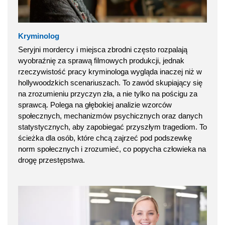
Kryminolog
Seryjni mordercy i miejsca zbrodni często rozpalają
wyobraźnię za sprawą filmowych produkcji, jednak
rzeczywistość pracy kryminologa wygląda inaczej niż w
hollywoodzkich scenariuszach. To zawód skupiający się
na zrozumieniu przyczyn zła, a nie tylko na pościgu za
sprawcą. Polega na głębokiej analizie wzorców
społecznych, mechanizmów psychicznych oraz danych
statystycznych, aby zapobiegać przyszłym tragediom. To
ścieżka dla osób, które chcą zajrzeć pod podszewkę
norm społecznych i zrozumieć, co popycha człowieka na
drogę przestępstwa.