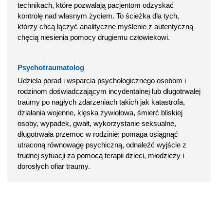
technikach, które pozwalają pacjentom odzyskać
kontrolę nad własnym życiem. To ścieżka dla tych,
którzy chcą łączyć analityczne myślenie z autentyczną
chęcią niesienia pomocy drugiemu człowiekowi.
Psychotraumatolog
Udziela porad i wsparcia psychologicznego osobom i
rodzinom doświadczającym incydentalnej lub długotrwałej
traumy po nagłych zdarzeniach takich jak katastrofa,
działania wojenne, klęska żywiołowa, śmierć bliskiej
osoby, wypadek, gwałt, wykorzystanie seksualne,
długotrwała przemoc w rodzinie; pomaga osiągnąć
utraconą równowagę psychiczną, odnaleźć wyjście z
trudnej sytuacji za pomocą terapii dzieci, młodzieży i
dorosłych ofiar traumy.