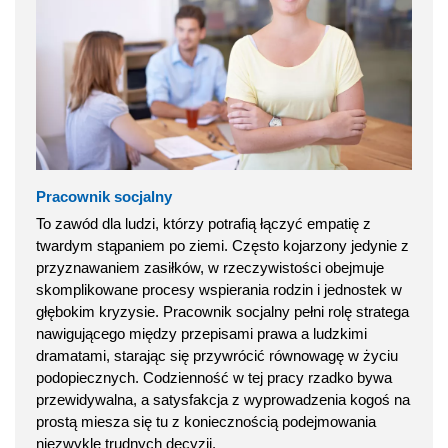
Pracownik socjalny
To zawód dla ludzi, którzy potrafią łączyć empatię z
twardym stąpaniem po ziemi. Często kojarzony jedynie z
przyznawaniem zasiłków, w rzeczywistości obejmuje
skomplikowane procesy wspierania rodzin i jednostek w
głębokim kryzysie. Pracownik socjalny pełni rolę stratega
nawigującego między przepisami prawa a ludzkimi
dramatami, starając się przywrócić równowagę w życiu
podopiecznych. Codzienność w tej pracy rzadko bywa
przewidywalna, a satysfakcja z wyprowadzenia kogoś na
prostą miesza się tu z koniecznością podejmowania
niezwykle trudnych decyzji.