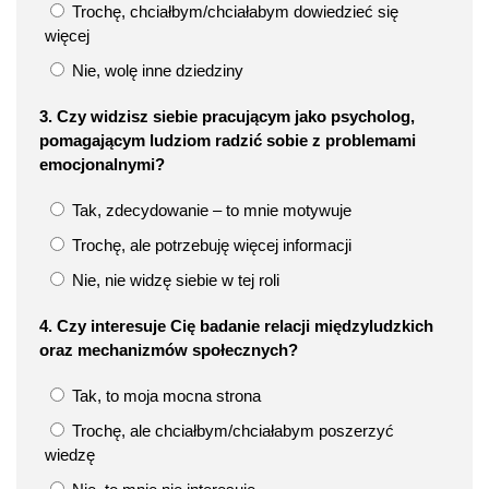
Trochę, chciałbym/chciałabym dowiedzieć się
więcej
Nie, wolę inne dziedziny
3. Czy widzisz siebie pracującym jako psycholog,
pomagającym ludziom radzić sobie z problemami
emocjonalnymi?
Tak, zdecydowanie – to mnie motywuje
Trochę, ale potrzebuję więcej informacji
Nie, nie widzę siebie w tej roli
4. Czy interesuje Cię badanie relacji międzyludzkich
oraz mechanizmów społecznych?
Tak, to moja mocna strona
Trochę, ale chciałbym/chciałabym poszerzyć
wiedzę