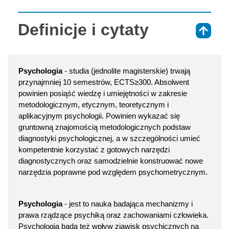
Definicje i cytaty
⇑
Psychologia
- studia (jednolite magisterskie) trwają
przynajmniej 10 semestrów, ECTS≥300. Absolwent
powinien posiąść wiedzę i umiejętności w zakresie
metodologicznym, etycznym, teoretycznym i
aplikacyjnym psychologii. Powinien wykazać się
gruntowną znajomością metodologicznych podstaw
diagnostyki psychologicznej, a w szczególności umieć
kompetentnie korzystać z gotowych narzędzi
diagnostycznych oraz samodzielnie konstruować nowe
narzędzia poprawne pod względem psychometrycznym.
Psychologia
- jest to nauka badająca mechanizmy i
prawa rządzące psychiką oraz zachowaniami człowieka.
Psychologia bada też wpływ zjawisk psychicznych na