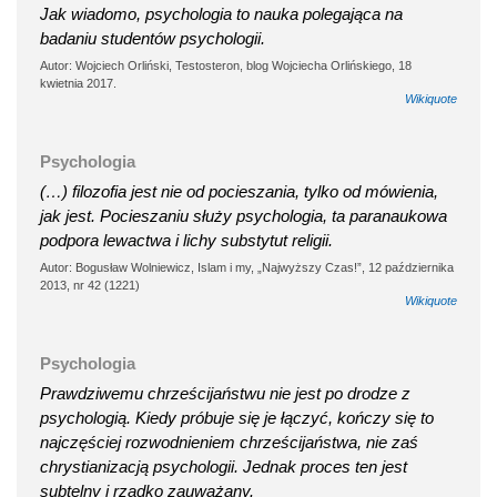
Jak wiadomo, psychologia to nauka polegająca na
badaniu studentów psychologii.
Autor: Wojciech Orliński, Testosteron, blog Wojciecha Orlińskiego, 18
kwietnia 2017.
Wikiquote
Psychologia
(…) filozofia jest nie od pocieszania, tylko od mówienia,
jak jest. Pocieszaniu służy psychologia, ta paranaukowa
podpora lewactwa i lichy substytut religii.
Autor: Bogusław Wolniewicz, Islam i my, „Najwyższy Czas!”, 12 października
2013, nr 42 (1221)
Wikiquote
Psychologia
Prawdziwemu chrześcijaństwu nie jest po drodze z
psychologią. Kiedy próbuje się je łączyć, kończy się to
najczęściej rozwodnieniem chrześcijaństwa, nie zaś
chrystianizacją psychologii. Jednak proces ten jest
subtelny i rzadko zauważany.