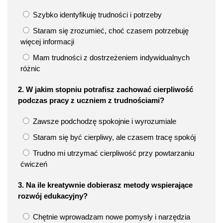
Szybko identyfikuję trudności i potrzeby
Staram się zrozumieć, choć czasem potrzebuję
więcej informacji
Mam trudności z dostrzeżeniem indywidualnych
różnic
2. W jakim stopniu potrafisz zachować cierpliwość
podczas pracy z uczniem z trudnościami?
Zawsze podchodzę spokojnie i wyrozumiale
Staram się być cierpliwy, ale czasem tracę spokój
Trudno mi utrzymać cierpliwość przy powtarzaniu
ćwiczeń
3. Na ile kreatywnie dobierasz metody wspierające
rozwój edukacyjny?
Chętnie wprowadzam nowe pomysły i narzędzia