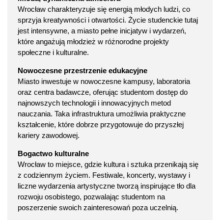
Wrocław charakteryzuje się energią młodych ludzi, co
sprzyja kreatywności i otwartości. Życie studenckie tutaj
jest intensywne, a miasto pełne inicjatyw i wydarzeń,
które angażują młodzież w różnorodne projekty
społeczne i kulturalne.
Nowoczesne przestrzenie edukacyjne
Miasto inwestuje w nowoczesne kampusy, laboratoria
oraz centra badawcze, oferując studentom dostęp do
najnowszych technologii i innowacyjnych metod
nauczania. Taka infrastruktura umożliwia praktyczne
kształcenie, które dobrze przygotowuje do przyszłej
kariery zawodowej.
Bogactwo kulturalne
Wrocław to miejsce, gdzie kultura i sztuka przenikają się
z codziennym życiem. Festiwale, koncerty, wystawy i
liczne wydarzenia artystyczne tworzą inspirujące tło dla
rozwoju osobistego, pozwalając studentom na
poszerzenie swoich zainteresowań poza uczelnią.