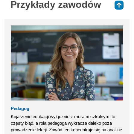
Przykłady zawodów
⇑
Pedagog
Kojarzenie edukacji wyłącznie z murami szkolnymi to
częsty błąd, a rola pedagoga wykracza daleko poza
prowadzenie lekcji. Zawód ten koncentruje się na analizie