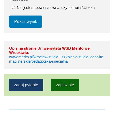
Nie jestem pewien/pewna, czy to moja ścieżka
Pokaż wynik
Opis na stronie Uniwersytetu WSB Merito we
Wrocławiu:
www.merito.pl/wroclaw/studia-i-szkolenia/studia-jednolite-
magisterskie/pedagogika-specjalna
zadaj pytanie
zapisz się