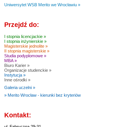
Uniwersytet WSB Merito we Wrocławiu »
Przejdź do:
I stopnia licencjackie »
I stopnia inżynierskie »
Magisterskie jednolite »
II stopnia magisterskie »
Studia podyplomowe »
MBA »
Biuro Karier »
Organizacje studenckie »
Instytucja »
Inne ośrodki »
Galeria uczelni »
» Merito Wrocław - kierunki bez kryteriów
Kontakt:
ul. Fabryczna 29-31