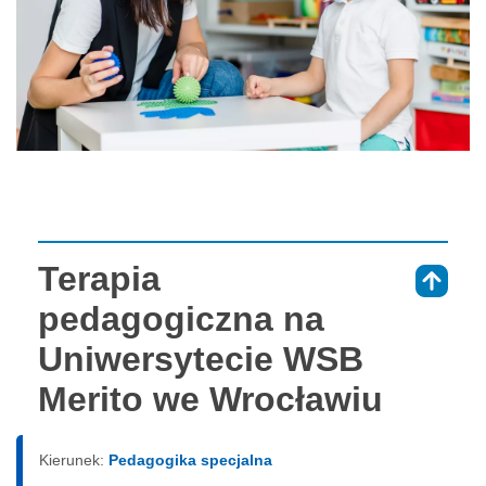
Terapia
⇑
pedagogiczna na
Uniwersytecie WSB
Merito we Wrocławiu
Kierunek:
Pedagogika specjalna