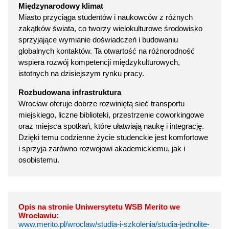
Międzynarodowy klimat
Miasto przyciąga studentów i naukowców z różnych
zakątków świata, co tworzy wielokulturowe środowisko
sprzyjające wymianie doświadczeń i budowaniu
globalnych kontaktów. Ta otwartość na różnorodność
wspiera rozwój kompetencji międzykulturowych,
istotnych na dzisiejszym rynku pracy.
Rozbudowana infrastruktura
Wrocław oferuje dobrze rozwiniętą sieć transportu
miejskiego, liczne biblioteki, przestrzenie coworkingowe
oraz miejsca spotkań, które ułatwiają naukę i integrację.
Dzięki temu codzienne życie studenckie jest komfortowe
i sprzyja zarówno rozwojowi akademickiemu, jak i
osobistemu.
Opis na stronie Uniwersytetu WSB Merito we
Wrocławiu:
www.merito.pl/wroclaw/studia-i-szkolenia/studia-jednolite-