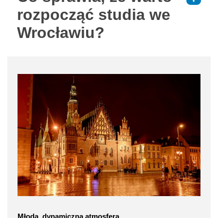
rozpocząć studia we
Wrocławiu?
Młoda, dynamiczna atmosfera