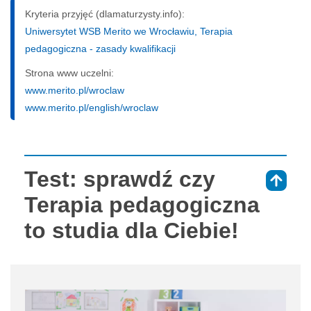
Kryteria przyjęć (dlamaturzysty.info):
Uniwersytet WSB Merito we Wrocławiu, Terapia
pedagogiczna - zasady kwalifikacji
Strona www uczelni:
www.merito.pl/wroclaw
www.merito.pl/english/wroclaw
Test: sprawdź czy
⇑
Terapia pedagogiczna
to studia dla Ciebie!