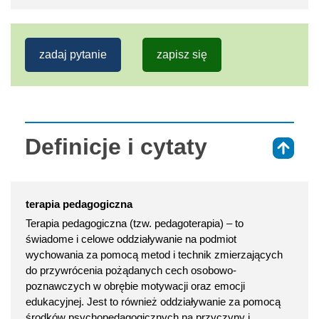
zadaj pytanie
zapisz się
Definicje i cytaty
⇑
terapia pedagogiczna
Terapia pedagogiczna (tzw. pedagoterapia) – to
świadome i celowe oddziaływanie na podmiot
wychowania za pomocą metod i technik zmierzających
do przywrócenia pożądanych cech osobowo-
poznawczych w obrębie motywacji oraz emocji
edukacyjnej. Jest to również oddziaływanie za pomocą
środków psychopedagogicznych na przyczyny i