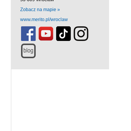
Zobacz na mapie »
www.merito.pl/wroclaw