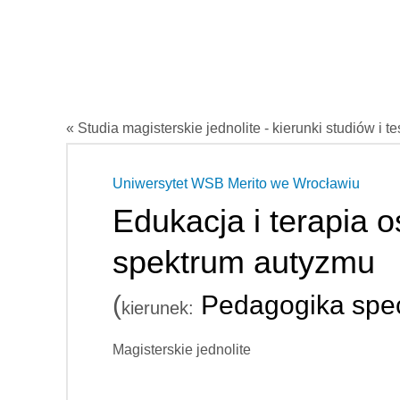
« Studia magisterskie jednolite - kierunki studiów i t
Uniwersytet WSB Merito we Wrocławiu
Edukacja i terapia 
spektrum autyzmu
(
Pedagogika spec
kierunek:
Magisterskie jednolite