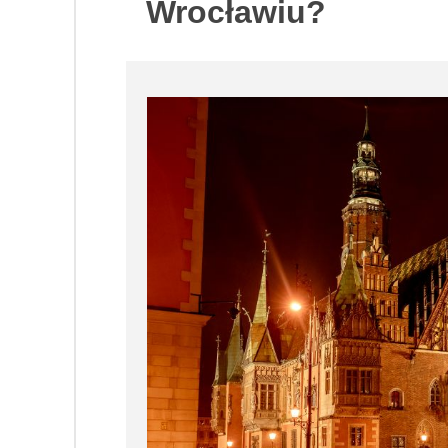
Wrocławiu?