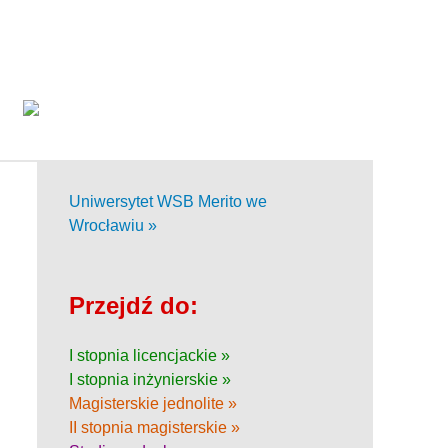
Uniwersytet WSB Merito we
Wrocławiu »
Przejdź do:
I stopnia licencjackie »
I stopnia inżynierskie »
Magisterskie jednolite »
II stopnia magisterskie »