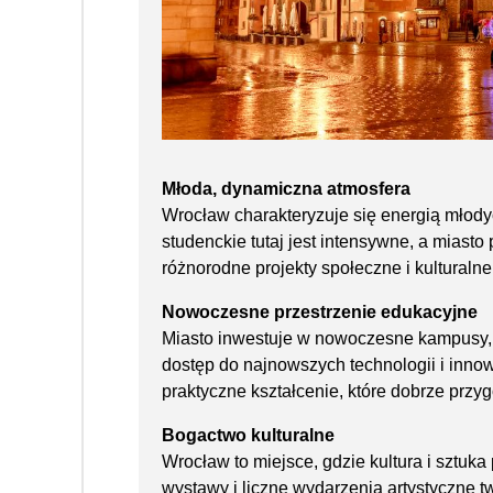
Młoda, dynamiczna atmosfera
Wrocław charakteryzuje się energią młodych
studenckie tutaj jest intensywne, a miasto
różnorodne projekty społeczne i kulturalne
Nowoczesne przestrzenie edukacyjne
Miasto inwestuje w nowoczesne kampusy, l
dostęp do najnowszych technologii i inno
praktyczne kształcenie, które dobrze przy
Bogactwo kulturalne
Wrocław to miejsce, gdzie kultura i sztuka
wystawy i liczne wydarzenia artystyczne t