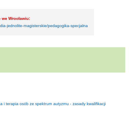
o we Wrocławiu:
udia-jednolite-magisterskie/pedagogika-specjalna
 i terapia osób ze spektrum autyzmu - zasady kwalifikacji