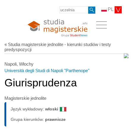
PL
« Studia magisterskie jednolite - kierunki studiów i testy
predyspozycji
Napoli, Włochy
Università degli Studi di Napoli "Parthenope"
Giurisprudenza
Magisterskie jednolite
Język wykładowy:
włoski
Grupa kierunków:
prawnicze