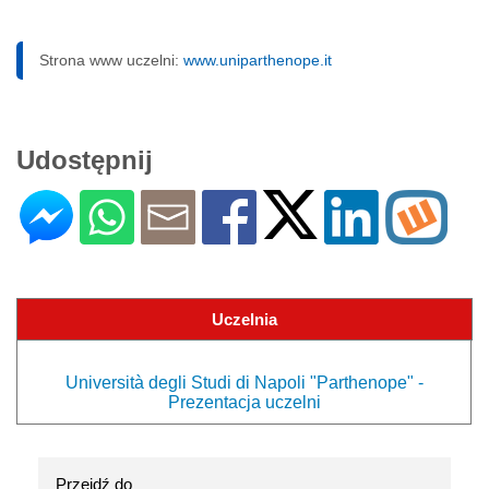
Strona www uczelni:
www.uniparthenope.it
Udostępnij
Uczelnia
Università degli Studi di Napoli "Parthenope" -
Prezentacja uczelni
Przejdź do