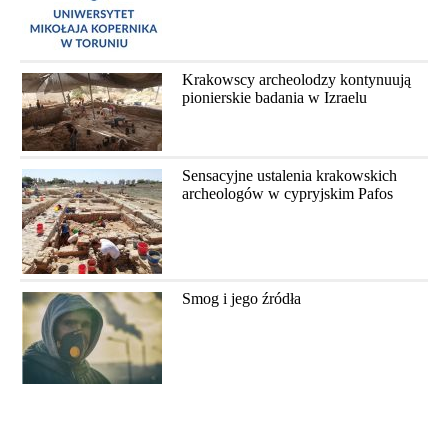
Krakowscy archeolodzy kontynuują
pionierskie badania w Izraelu
Sensacyjne ustalenia krakowskich
archeologów w cypryjskim Pafos
Smog i jego źródła