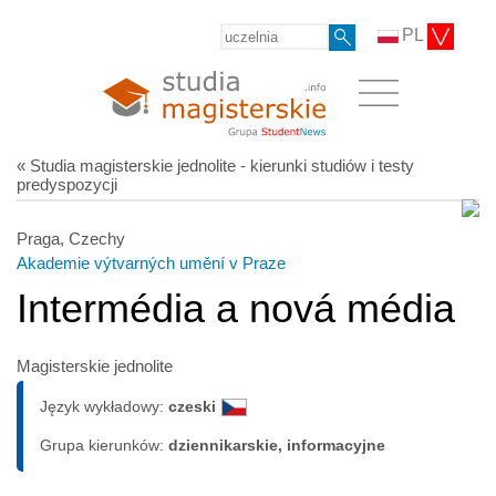
PL
« Studia magisterskie jednolite - kierunki studiów i testy
predyspozycji
Praga, Czechy
Akademie výtvarných umění v Praze
Intermédia a nová média
Magisterskie jednolite
Język wykładowy:
czeski
Grupa kierunków:
dziennikarskie, informacyjne