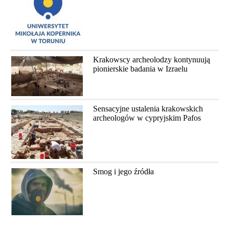
Krakowscy archeolodzy kontynuują
pionierskie badania w Izraelu
Sensacyjne ustalenia krakowskich
archeologów w cypryjskim Pafos
Smog i jego źródła