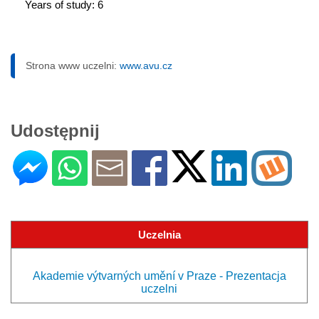
Years of study: 6
Strona www uczelni:
www.avu.cz
Udostępnij
Uczelnia
Akademie výtvarných umění v Praze - Prezentacja
uczelni