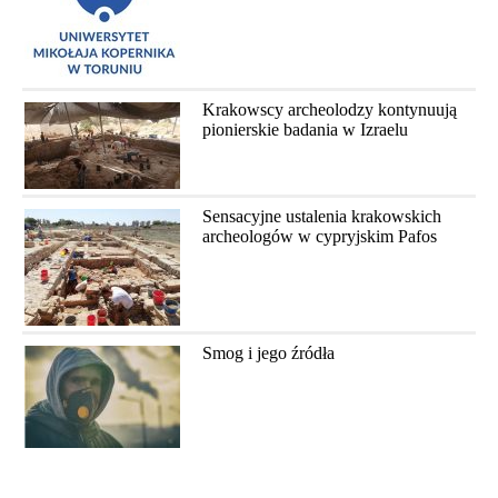
Krakowscy archeolodzy kontynuują
pionierskie badania w Izraelu
Sensacyjne ustalenia krakowskich
archeologów w cypryjskim Pafos
Smog i jego źródła