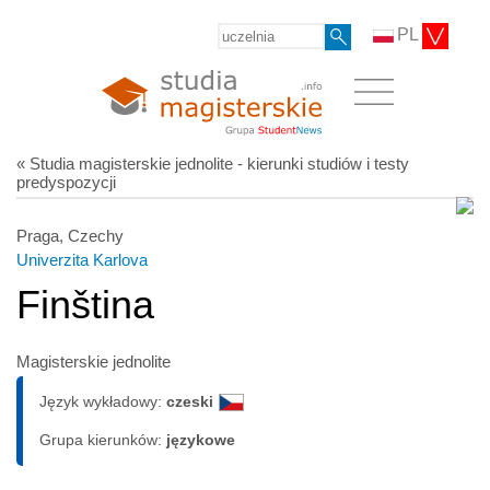
PL
« Studia magisterskie jednolite - kierunki studiów i testy
predyspozycji
Praga, Czechy
Univerzita Karlova
Finština
Magisterskie jednolite
Język wykładowy:
czeski
Grupa kierunków:
językowe