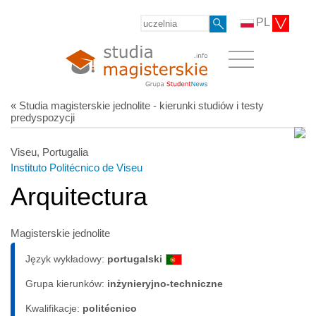
PL
« Studia magisterskie jednolite - kierunki studiów i testy
predyspozycji
Viseu, Portugalia
Instituto Politécnico de Viseu
Arquitectura
Magisterskie jednolite
Język wykładowy:
portugalski
Grupa kierunków:
inżynieryjno-techniczne
Kwalifikacje:
politécnico