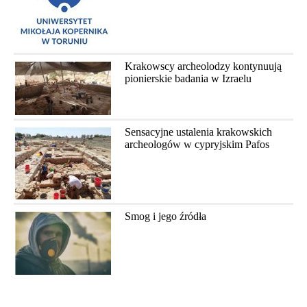
Krakowscy archeolodzy kontynuują
pionierskie badania w Izraelu
Sensacyjne ustalenia krakowskich
archeologów w cypryjskim Pafos
Smog i jego źródła