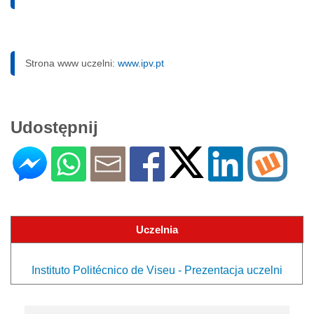
Strona www uczelni:
www.ipv.pt
Udostępnij
Uczelnia
Instituto Politécnico de Viseu - Prezentacja uczelni