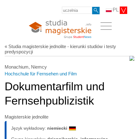
PL
« Studia magisterskie jednolite - kierunki studiów i testy
predyspozycji
Monachium, Niemcy
Hochschule für Fernsehen und Film
Dokumentarfilm und
Fernsehpublizistik
Magisterskie jednolite
Język wykładowy:
niemiecki
Grupa kierunków:
dziennikarskie, informacyjne