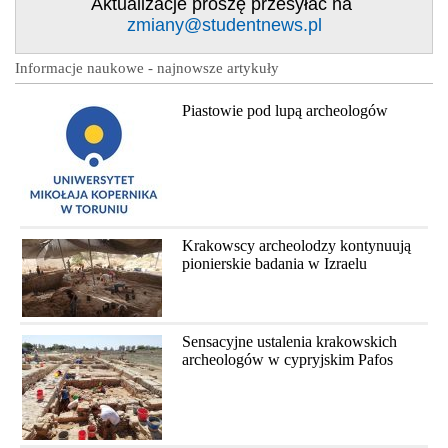
Aktualizacje proszę przesyłać na
zmiany@studentnews.pl
Informacje naukowe - najnowsze artykuły
Piastowie pod lupą archeologów
Krakowscy archeolodzy kontynuują
pionierskie badania w Izraelu
Sensacyjne ustalenia krakowskich
archeologów w cypryjskim Pafos