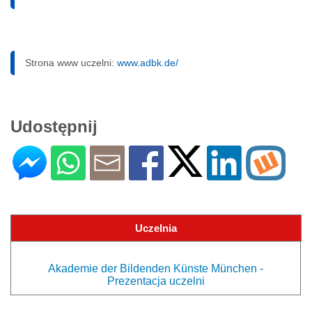
Strona www uczelni:
www.adbk.de/
Udostępnij
Uczelnia
Akademie der Bildenden Künste München -
Prezentacja uczelni