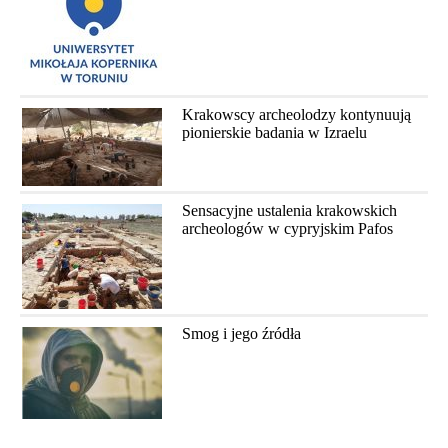
Krakowscy archeolodzy kontynuują
pionierskie badania w Izraelu
Sensacyjne ustalenia krakowskich
archeologów w cypryjskim Pafos
Smog i jego źródła