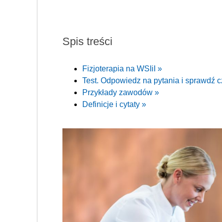
Spis treści
Fizjoterapia na WSIiI »
Test. Odpowiedz na pytania i sprawdź cz
Przykłady zawodów »
Definicje i cytaty »