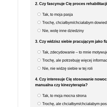
2. Czy fascynuje Cię proces rehabilitacj
Tak, to moja pasja
Trochę, chciałbym/chciałabym dowiedz
Nie, wolę inne dziedziny
3. Czy widzisz siebie pracującym jako
Tak, zdecydowanie – to mnie motywuj
Trochę, ale potrzebuję więcej informac
Nie, nie widzę siebie w tej roli
4. Czy interesuje Cię stosowanie nowocz
manualna czy kinezyterapia?
Tak, to moja mocna strona
Trochę, ale chciałbym/chciałabym po