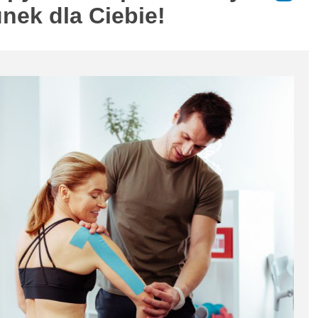
unek dla Ciebie!