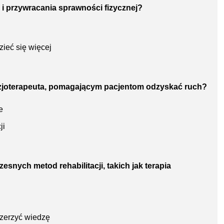
i i przywracania sprawności fizycznej?
ieć się więcej
 fizjoterapeuta, pomagającym pacjentom odzyskać ruch?
e
ji
esnych metod rehabilitacji, takich jak terapia
szerzyć wiedzę