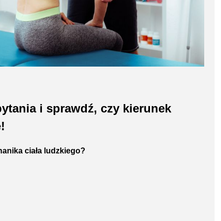
tania i sprawdź, czy kierunek
!
hanika ciała ludzkiego?