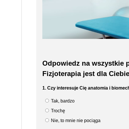
Odpowiedz na wszystkie py
Fizjoterapia jest dla Ciebie
1. Czy interesuje Cię anatomia i biomec
Tak, bardzo
Trochę
Nie, to mnie nie pociąga