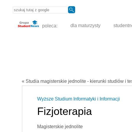
poleca:
dla maturzysty
student
« Studia magisterskie jednolite - kierunki studiów i t
Wyższe Studium Informatyki i Informacji
Fizjoterapia
Magisterskie jednolite