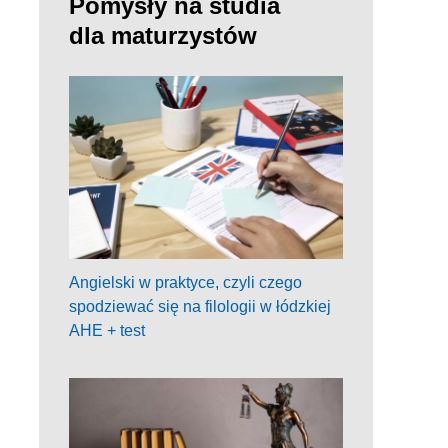
Pomysły na studia
dla maturzystów
Angielski w praktyce, czyli czego
spodziewać się na filologii w łódzkiej
AHE + test