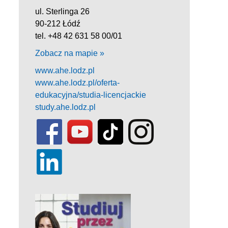
ul. Sterlinga 26
90-212 Łódź
tel. +48 42 631 58 00/01
Zobacz na mapie »
www.ahe.lodz.pl
www.ahe.lodz.pl/oferta-
edukacyjna/studia-licencjackie
study.ahe.lodz.pl