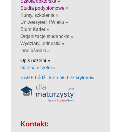
Szkoła doktorska »
Studia podyplomowe »
Kursy, szkolenia »
Uniwersytet III Wieku »
Biuro Karier »
Organizacje studenckie »
Wydziały, jednostki »
Inne ośrodki »
Opis uczelni »
Galeria uczelni »
» AHE Łódź - kierunki bez kryteriów
Kontakt: