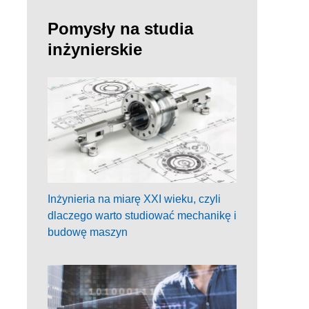
Pomysły na studia
inżynierskie
Inżynieria na miarę XXI wieku, czyli
dlaczego warto studiować mechanikę i
budowę maszyn