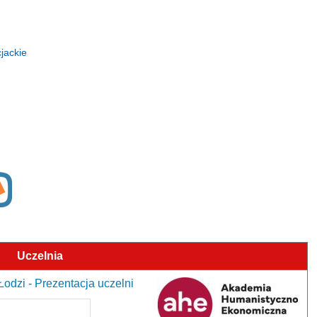
jackie
Uczelnia
dzi - Prezentacja uczelni