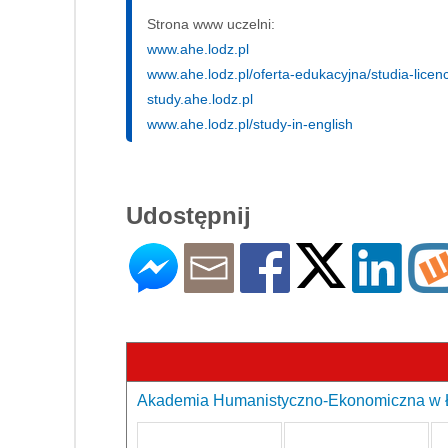
Strona www uczelni:
www.ahe.lodz.pl
www.ahe.lodz.pl/oferta-edukacyjna/studia-licenc
study.ahe.lodz.pl
www.ahe.lodz.pl/study-in-english
Udostępnij
Akademia Humanistyczno-Ekonomiczna w Ło