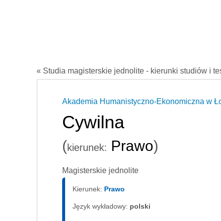
« Studia magisterskie jednolite - kierunki studiów i t
Akademia Humanistyczno-Ekonomiczna w Ł
Cywilna
(
Prawo
)
kierunek:
Magisterskie jednolite
Kierunek:
Prawo
Język wykładowy:
polski