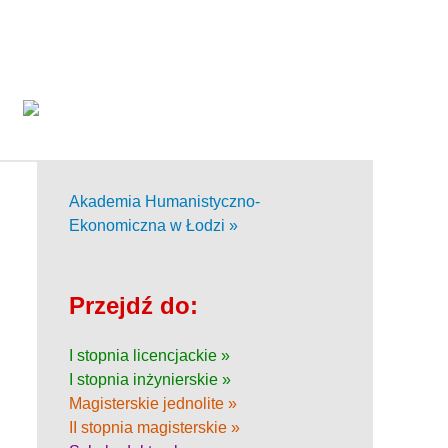
Akademia Humanistyczno-
Ekonomiczna w Łodzi »
Przejdź do:
I stopnia licencjackie »
I stopnia inżynierskie »
Magisterskie jednolite »
II stopnia magisterskie »