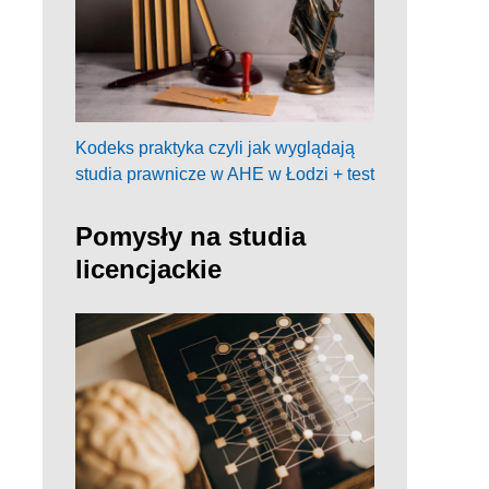
Kodeks praktyka czyli jak wyglądają
studia prawnicze w AHE w Łodzi + test
Pomysły na studia
licencjackie