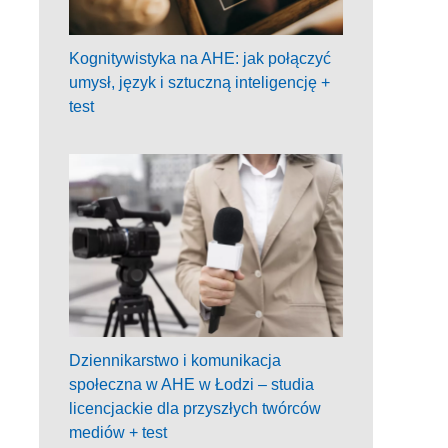
Kognitywistyka na AHE: jak połączyć
umysł, język i sztuczną inteligencję +
test
Dziennikarstwo i komunikacja
społeczna w AHE w Łodzi – studia
licencjackie dla przyszłych twórców
mediów + test