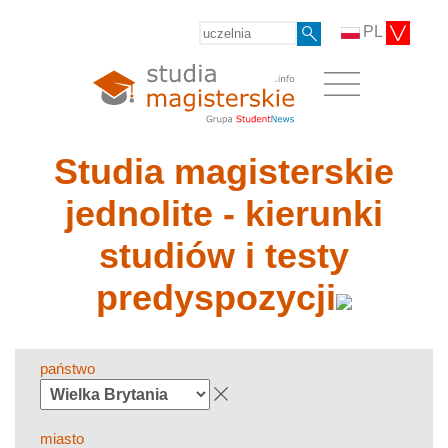
PL
Studia magisterskie
jednolite - kierunki
studiów i testy
predyspozycji
państwo
miasto