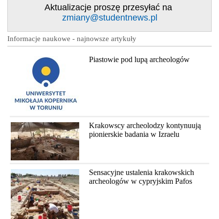
Aktualizacje proszę przesyłać na
zmiany@studentnews.pl
Informacje naukowe - najnowsze artykuły
Piastowie pod lupą archeologów
Krakowscy archeolodzy kontynuują
pionierskie badania w Izraelu
Sensacyjne ustalenia krakowskich
archeologów w cypryjskim Pafos