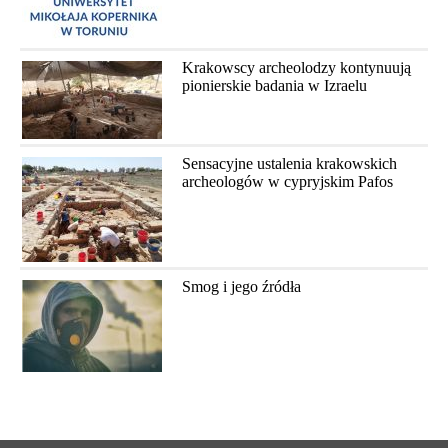
Krakowscy archeolodzy kontynuują
pionierskie badania w Izraelu
Sensacyjne ustalenia krakowskich
archeologów w cypryjskim Pafos
Smog i jego źródła