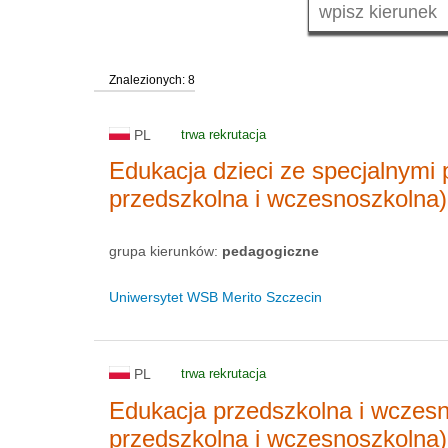
Znalezionych: 8
PL
trwa rekrutacja
Edukacja dzieci ze specjalnymi
przedszkolna i wczesnoszkolna)
grupa kierunków:
pedagogiczne
Uniwersytet WSB Merito Szczecin
PL
trwa rekrutacja
Edukacja przedszkolna i wczes
przedszkolna i wczesnoszkolna)