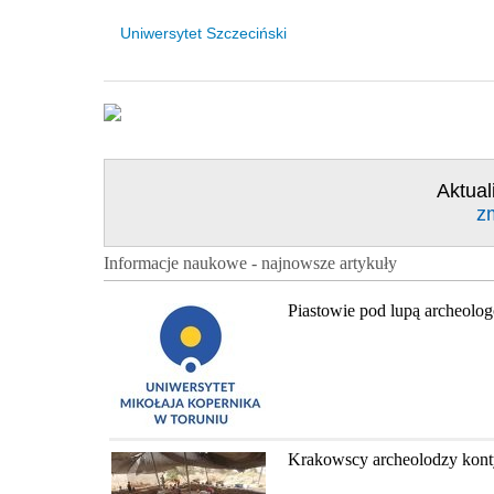
Uniwersytet Szczeciński
Aktual
z
Informacje naukowe - najnowsze artykuły
Piastowie pod lupą archeolo
Krakowscy archeolodzy konty