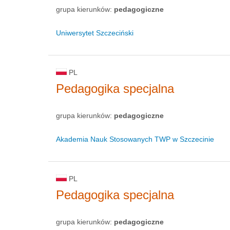
grupa kierunków:
pedagogiczne
Uniwersytet Szczeciński
PL
Pedagogika specjalna
grupa kierunków:
pedagogiczne
Akademia Nauk Stosowanych TWP w Szczecinie
PL
Pedagogika specjalna
grupa kierunków:
pedagogiczne