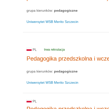
grupa kierunków:
pedagogiczne
Uniwersytet WSB Merito Szczecin
PL
trwa rekrutacja
Pedagogika przedszkolna i wcz
grupa kierunków:
pedagogiczne
Uniwersytet WSB Merito Szczecin
PL
Pedagogika przedszkolna i wcz