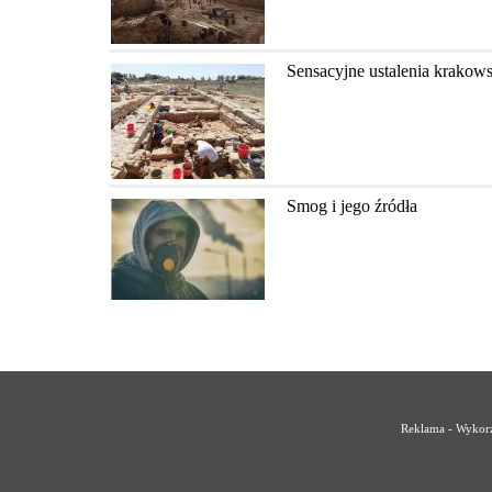
Sensacyjne ustalenia krakow
Smog i jego źródła
Reklama - Wykorz