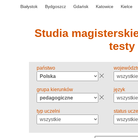
Białystok
Bydgoszcz
Gdańsk
Katowice
Kielce
Studia magisterskie 
testy
państwo
wojewódz
grupa kierunków
język
typ uczelni
status ucze