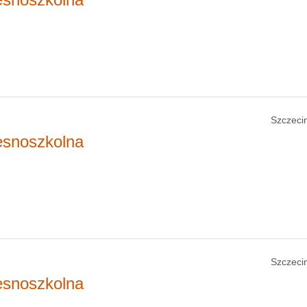
Szczecin
esnoszkolna
Szczecin
esnoszkolna