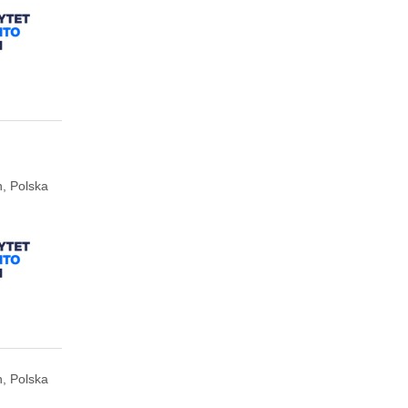
, Polska
, Polska