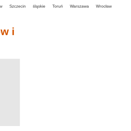
w
Szczecin
śląskie
Toruń
Warszawa
Wrocław
w i