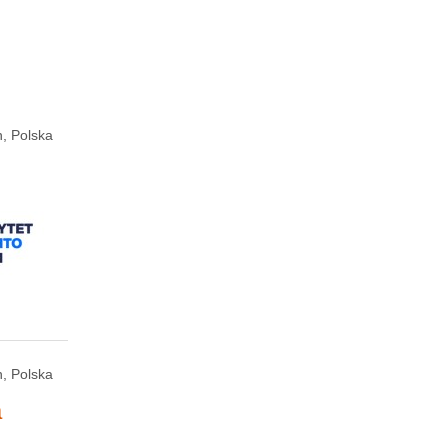
, Polska
, Polska
a